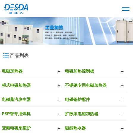
产品列表
电磁加热器
电磁加热控制板
柜式电磁加热器
不锈钢专用电磁加热器
电磁蒸汽发生器
电磁锅炉配件
PSP管专用焊机
扩散泵电磁加热器
变频电磁采暖炉
磁能热水器