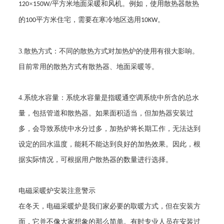
×
平方米地面采暖和风机。例如，使用散热器散热
120
150W/
的
平方米住宅，需要在寒冷地区选用
。
100
10KW
3.
散热方式：不同的散热方式对加热炉的使用有很大影响。
目前常用的散热方式有散热器、地面采暖等。
4.
系统水容量：系统水容量是指暖通空调系统中所含的总水
量，包括管道和散热器。如果面积适当，但加热器安装过
多，会导致系统中水分过多，加热炉将长期工作，无法达到
设定的回水温度，能耗不能达到良好的加热效果。因此，根
据实际情况，可根据用户散热器的数量进行选择。
电磁采暖炉
安装注意警示
在冬天，
电磁采暖炉
是我们家必要的取暖方式，但在安装方
面，它并不像大家想象的那么简单。有时专业人员在安装过