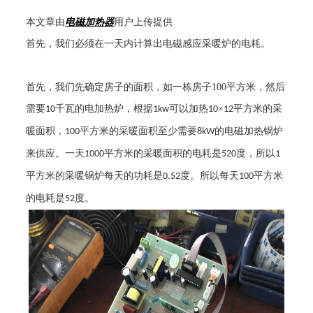
本文章由
电磁加热器
用户上传提供
首先，我们必须在一天内计算出
电磁感应采暖炉
的电耗。
首先，我们先确定房子的面积，如一栋房子
100
平方米，然后
需要
千瓦的电加热炉，根据
可以加热
×
平方米的采
10
1kw
10
12
暖面积，
平方米的采暖面积至少需要
的电磁加热锅炉
100
8kW
来供应。一天
平方米的采暖面积的电耗是
度，所以
1000
520
1
平方米的采暖锅炉每天的功耗是
度。所以每天
平方米
0.52
100
的电耗是
度。
52