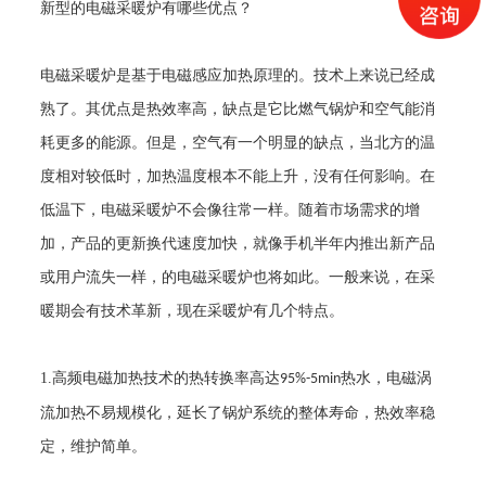
新型的
电磁采暖炉
有哪些优点？
电磁采暖炉
是基于电磁感应加热原理的。技术上来说已经成
熟了。其优点是热效率高，缺点是它比燃气锅炉和空气能消
耗更多的能源。但是，空气有一个明显的缺点，当北方的温
度相对较低时，加热温度根本不能上升，没有任何影响。在
低温下，
电磁采暖炉
不会像往常一样。随着市场需求的增
加，产品的更新换代速度加快，就像手机半年内推出新产品
或用户流失一样，的
电磁采暖炉
也将如此。一般来说，在采
暖期会有技术革新，现在采暖炉有几个特点。
1.
高频电磁加热技术的热转换率高达
热水，电磁涡
95%-5min
流加热不易规模化，延长了锅炉系统的整体寿命，热效率稳
定，维护简单。