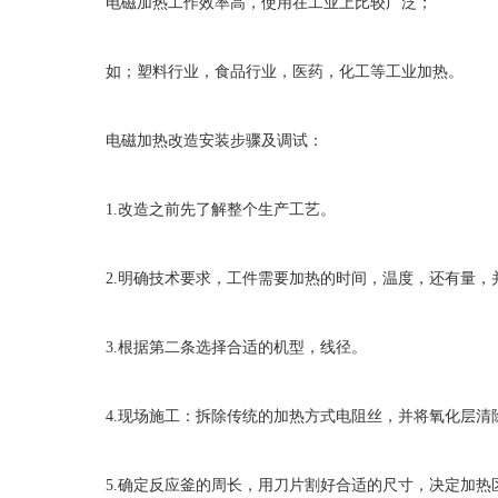
电磁加热工作效率高，使用在工业上比较广泛；
如；塑料行业，食品行业，医药，化工等工业加热。
电磁加热改造安装步骤及调试：
1.
改造之前先了解整个生产工艺。
2.
明确技术要求，工件需要加热的时间，温度，还有量，
3.
根据第二条选择合适的机型，线径。
4.
现场施工：拆除传统的加热方式电阻丝，并将氧化层清
5.
确定反应釜的周长，用刀片割好合适的尺寸，决定加热