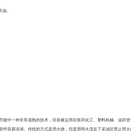
防油。
节能中一种非常成熟的技术，目前被运用在医药化工、塑料机械、油田管
管件容易冻堵。传统的方式是用火烧，但是用明火违反了采油区禁止明火