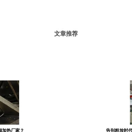
文章推荐
磁加热厂家？
告别粗放时代