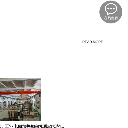
READ MORE
：工业电磁加热如何实现±1℃的...