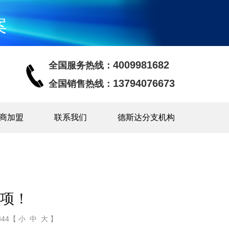
案
4009981682
全国服务热线：
13794076673
全国销售热线：
商加盟
联系我们
德斯达分支机构
项！
44【 小 中 大 】