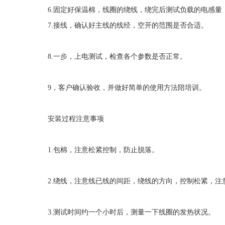
6.
固定好保温棉，线圈的绕线，绕完后测试负载的电感量
7.
接线，确认好主线的线经，空开的范围是否合适。
8.
一步，上电测试，检查各个参数是否正常。
9
，客户确认验收，并做好简单的使用方法陪培训。
安装过程注意事项
1.
包棉，注意松紧控制，防止脱落。
2.
绕线，注意线已线的间距，绕线的方向，控制松紧，注
3.
测试时间约一个小时后，测量一下线圈的发热状况。