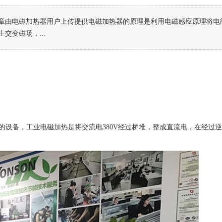
章由电磁加热器用户上传提供电磁加热器的原理是利用电磁感应原理将电能
交变磁场，...
的设备，工业电磁加热是将交流电
380V
经过桥堆，整成直流电，在经过