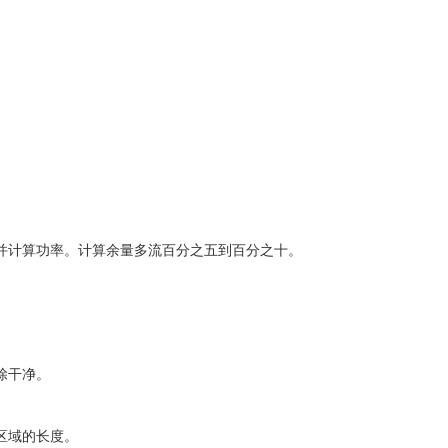
并计算功率。计算余量多流百分之五到百分之十。
除干净。
区域的长度。