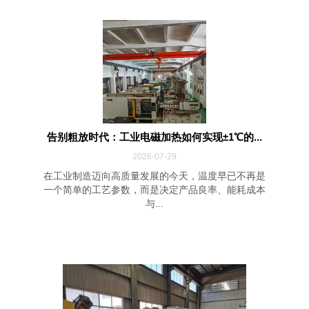
告别粗放时代：工业电磁加热如何实现±1℃的...
2026-07-29
在工业制造迈向高质量发展的今天，温度早已不再是
一个简单的工艺参数，而是决定产品良率、能耗成本
与...