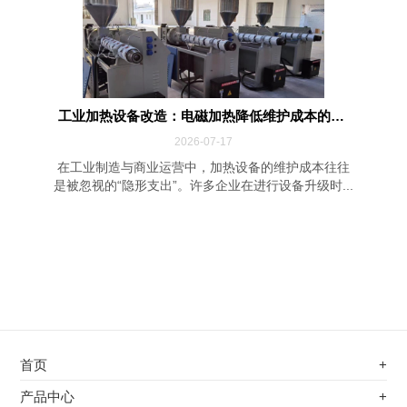
工业加热设备改造：电磁加热降低维护成本的四...
2026-07-17
在工业制造与商业运营中，加热设备的维护成本往往
是被忽视的“隐形支出”。许多企业在进行设备升级时...
首页
+
不锈钢专用电磁加热器
产品中心
+