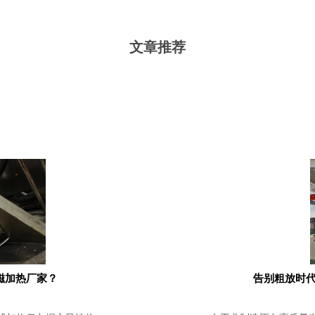
文章推荐
磁加热厂家？
告别粗放时代