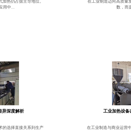
式加热仍占据主导地位。
在工业制造迈向高质量
中...
数，而是
差异深度解析
工业加热设备
术的选择直接关系到生产
在工业制造与商业运营中