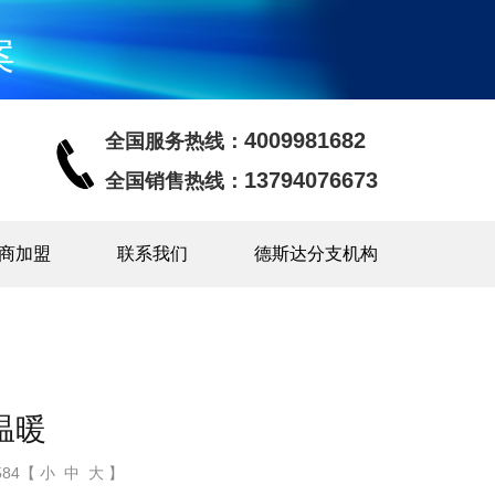
案
4009981682
全国服务热线：
13794076673
全国销售热线：
商加盟
联系我们
德斯达分支机构
温暖
84【 小 中 大 】