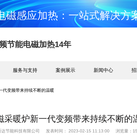
电磁感应加热：一站式解决方
频节能电磁加热14年
服务与支持
案例展示
新闻中心
招
一代变频带来持续不断的温暖
磁采暖炉新一代变频带来持续不断的
斯达节能科技有限公司
发表时间： 2023-02-15 11:13:00
浏览量：15