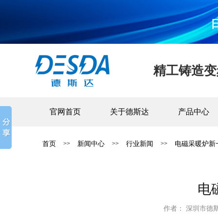
精工铸造变
官网首页
关于德斯达
产品中心
首页
新闻中心
行业新闻
电磁采暖炉新
>>
>>
>>
电
作者： 深圳市德