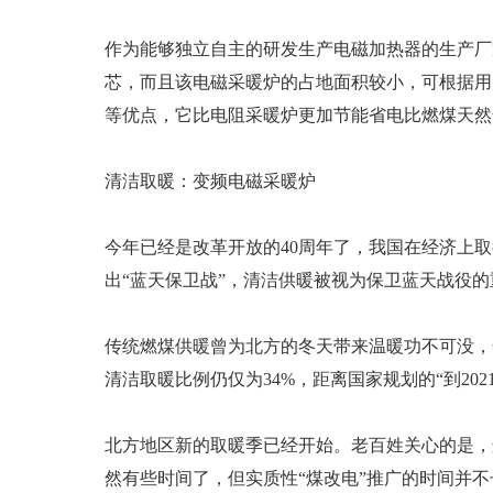
作为能够独立自主的研发生产电磁加热器的生产厂
芯，而且该电磁采暖炉的占地面积较小，可根据用
等优点，它比电阻采暖炉更加节能省电比燃煤天然
清洁取暖：变频电磁采暖炉
今年已经是改革开放的40周年了，我国在经济上
出“蓝天保卫战”，清洁供暖被视为保卫蓝天战役
传统燃煤供暖曾为北方的冬天带来温暖功不可没，
清洁取暖比例仍仅为34%，距离国家规划的“到20
北方地区新的取暖季已经开始。老百姓关心的是，
然有些时间了，但实质性“煤改电”推广的时间并