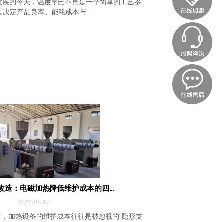
发展的今天，温度早已不再是一个简单的工艺参
决定产品良率、能耗成本与...
改造：电磁加热降低维护成本的四...
2026-07-17
，加热设备的维护成本往往是被忽视的“隐形支