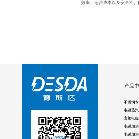
效率、运营成本以及安全性。目前
产品
不锈钢专
电磁蒸汽
变频电磁
电磁加热
电磁加热