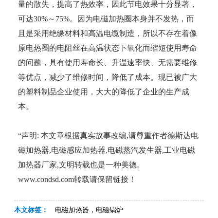
量的散失，提高了热效率，因此节电效果十分显著，
可达30%～75%。因为电磁加热圈本身并不发热，而
且是采用绝缘材料和高温电缆制造，所以不存在着像
原电热圈的电阻丝在高温状态下氧化而缩短使用寿命
的问题，具有使用寿命长、升温速率快、无需要维修
等优点，减少了维修时间，降低了成本。现已被广大
的塑料制品企业使用，大大的降低了企业的生产成
本。
“声明: 本文章根据真实故事改编,请尊重作者德斯达电
磁加热器,电磁感应加热器,电磁蒸汽发生器,工业电磁
加热器厂家,文明转载也是一种美德。
www.condsd.com转载请保留链接！
本文标签：
电磁加热器，电磁锅炉