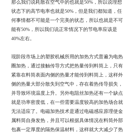
那么我们说耗散在空气中的也就是50%，所以说理想
状态下的高节电率也就是50%，但是我们都知道，任
何事情都不可能是一个完美的状态，所以也就是不可
能有50%，所以我们说正常情况下的节电率应该是
40%左右。
现阶段市场上的塑胶机械所用的加热方式普遍为电热
圈加热，通过接触传导方式把热量传到料筒上，只有
紧靠在料筒表面内侧的热量才能传到料筒上，这样外
侧的热量大部分散失到空气中，存在着热传导损失，
并导致环境温度上升。另外电阻丝加热还有一个缺点
就是功率密度低，在一些需要温度较高的加热场合就
无法适应了。电磁加热技术是通过电磁感应原理使金
属料筒自身发热，并且可以根据具体情况在料筒外部
包裹一定厚度的隔热保温材料，这样就大大减少了热