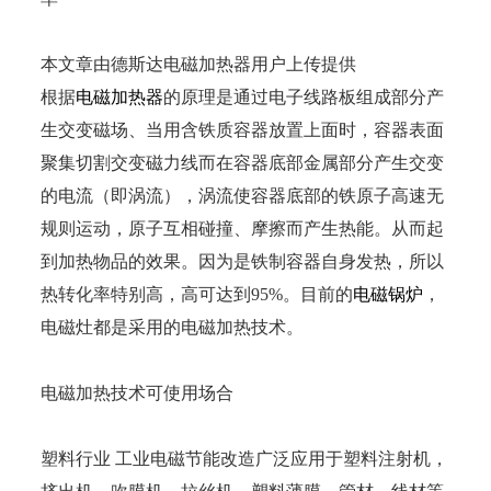
本文章由德斯达电磁加热器用户上传提供
根据
电磁加热器
的原理是通过电子线路板组成部分产
生交变磁场、当用含铁质容器放置上面时，容器表面
聚集切割交变磁力线而在容器底部金属部分产生交变
的电流（即涡流），涡流使容器底部的铁原子高速无
规则运动，原子互相碰撞、摩擦而产生热能。从而起
到加热物品的效果。因为是铁制容器自身发热，所以
热转化率特别高，高可达到95%。目前的
电磁锅炉
，
电磁灶都是采用的电磁加热技术。
电磁加热技术可使用场合
塑料行业 工业电磁节能改造广泛应用于塑料注射机，