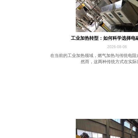
工业加热转型：如何科学选择电
2026-08-06
在当前的工业加热领域，燃气加热与传统电阻
然而，这两种传统方式在实际应用