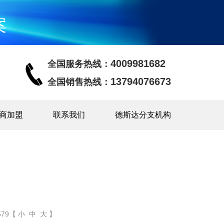
案
4009981682
全国服务热线：
13794076673
全国销售热线：
商加盟
联系我们
德斯达分支机构
79【 小 中 大 】