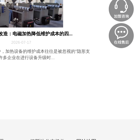
改造：电磁加热降低维护成本的四...
2026-07-17
，加热设备的维护成本往往是被忽视的“隐形支
许多企业在进行设备升级时...