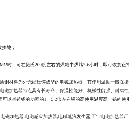
效接地；
Ω时，可在摄氏200度左右的烘箱中烘烤5-6小时，即可恢复正
质铜材料为外壳经压铸成型的电磁加热器，其使用温度一般在摄氏1
电磁加热器特点具有长寿命、保温性能好、机械性能强、耐腐蚀
可以是铸铝的功率的1、5-2倍左右铜的高使用温度高，铝的使
电磁加热器,电磁感应加热器,电磁蒸汽发生器,工业电磁加热器厂家,文