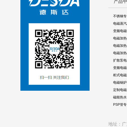
产品
不锈钢专
电磁蒸汽
变频电磁
电磁加热
电磁加热
电磁加热
扩散泵电
变频电磁
柜式电磁
电磁锅炉
定制电磁
磁能热水
PSP管
地址：广