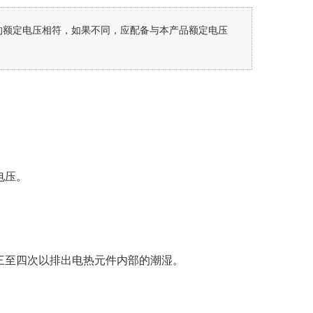
的额定电压相符，如果不同，应配备与本产品额定电压
电压。
三至四次以排出电热元件内部的潮湿。