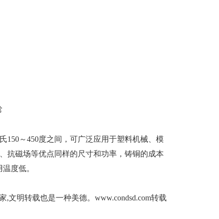
常
50～450度之间，可广泛应用于塑料机械、模
、抗磁场等优点同样的尺寸和功率，铸铜的成本
用温度低。
明转载也是一种美德。www.condsd.com转载