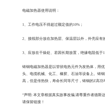
电磁加热器使用说明：
1、工作电压不得超过额定值的10%；
2、接线部分放在加热层、保温层以外，外壳应有
3、应放在干燥处、若因长期放置，绝缘电阻低于1M
铸铜电磁加热器是以管状电热元件为发热体，用优
头、电缆机械、化工、橡胶、石油等设备上。铸铜
高，但是传热快，寿命长同等尺寸，铸铜的Z高功率
“声明: 本文章根据真实故事改编,请尊重作者德斯达
请保留链接！