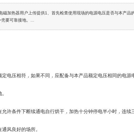
电磁加热器用户上传提供1、首先检查使用现场的电源电压是否与本产品
要可靠接地。...
额定电压相符，如果不同，应配备与本产品额定电压相同的电源
地。
在允许条件下断续通电自行烘干，加热十分钟停电半小时，连续
在通风良好的场所。