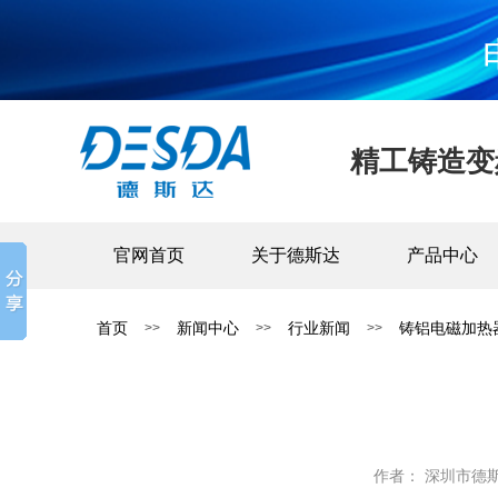
精工铸造变
官网首页
关于德斯达
产品中心
首页
新闻中心
行业新闻
铸铝电磁加热
>>
>>
>>
作者： 深圳市德