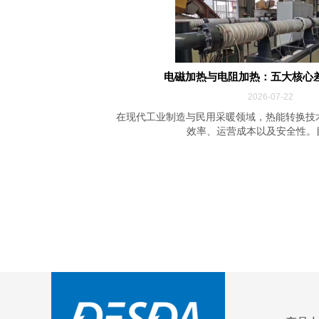
电磁加热与电阻加热：五大核心
2026-07-22
在现代工业制造与民用采暖领域，热能转换技
效率、运营成本以及安全性。目前