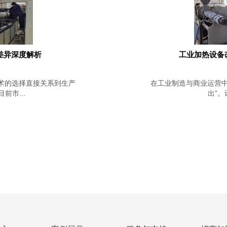
差异深度解析
工业加热设备
术的选择直接关系到生产
在工业制造与商业运营中
市...
出”。