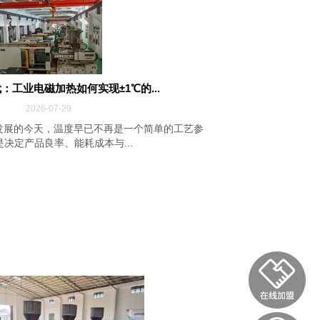
：工业电磁加热如何实现±1℃的...
2026-07-29
发展的今天，温度早已不再是一个简单的工艺参
决定产品良率、能耗成本与...