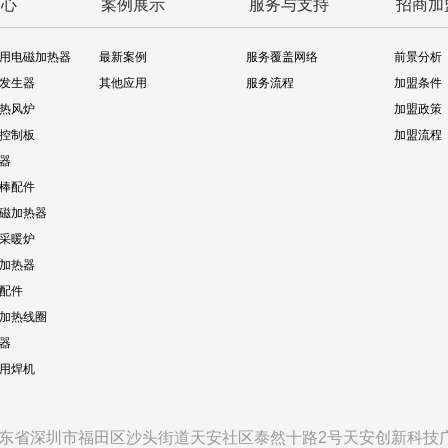
中心
案例展示
服务与支持
招商加
用电磁加热器
最新案例
服务覆盖网络
前景分析
发生器
其他应用
服务流程
加盟条件
热风炉
加盟政策
控制板
加盟流程
器
棒配件
磁加热器
采暖炉
加热器
配件
加热线圈
器
专用焊机
东省深圳市福田区沙头街道天安社区泰然十路2号天安创新科技广