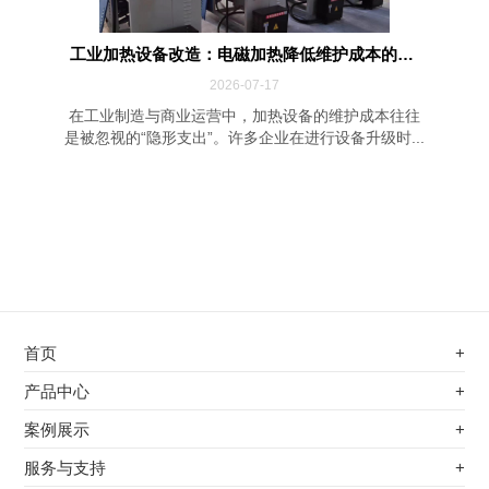
工业加热设备改造：电磁加热降低维护成本的四...
2026-07-17
在工业制造与商业运营中，加热设备的维护成本往往
是被忽视的“隐形支出”。许多企业在进行设备升级时...
首页
+
不锈钢专用电磁加热器
产品中心
+
电磁蒸汽发生器
不锈钢专用电磁加热器
案例展示
+
变频电磁热风炉
电磁蒸汽发生器
最新案例
服务与支持
+
电磁加热控制板