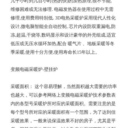
几十小时到几百小时(热的快)的加热原理,很不节能,
维修困难或无法修理. 电磁发热器在使用过程中无需
修理,使用费用特别低. 3D电热采暖炉采用现代人性化
设计,微电脑智能全自动控制, 芯片内设防双重漏电,防
冻,超温,干烧等,数码显示和设计豪华的外壳组成,适宜
低压或无压水循环加热,配合 暖气片 、地板采暖等冬
季采暖,使用十分方便,使用寿命长15年以上。
变频电磁采暖炉-壁挂炉
采暖面积： 这个容易理解，当然面积越大需要的功率
也越大，可以参考网络上变频电磁采暖炉技术参数表
内的各型号采暖炉所对应的采暖面积。需要注意的是
每个型号所对应的采暖面积有一个范围，为了达到佳
采暖效果，一般来说保温效果不好的房子，尤其是平