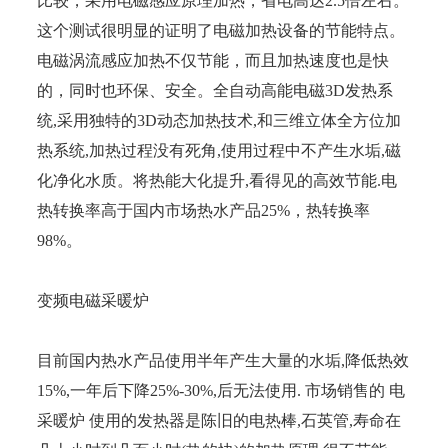
比较，采用电磁感应原理加热，省电高达2.5倍左右。
这个测试很明显的证明了电磁加热设备的节能特点。
电磁涡流感应加热不仅节能，而且加热速度也是快
的，同时也环保、安全。全自动高能电磁3D发热系
统,采用独特的3D动态加热技术,和三维立体全方位加
热系统,加热过程没有死角,使用过程中不产生水垢,磁
化净化水质。将热能大化提升,看得见的高效节能.电
热转换率高于国内市场热水产品25%，热转换率
98%。
变频电磁采暖炉
目前国内热水产品使用半年产生大量的水垢,降低热效
15%,一年后下降25%-30%,后无法使用. 市场销售的 电
采暖炉 使用的发热器是陈旧的电热棒,石英管,寿命在