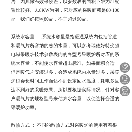
房，因其保温效果较差，以参数表的面积下限为准配
置比较好。以8KW为例，它对应的采暖面积是80-100
㎡，我们好按照80㎡，不宜超过90㎡。
系统水容量 ： 系统水容量是指暖通系统内包括管道
和暖气片所容纳的总的水量，可以参考瑞德好特变频
电磁采暖炉技术参数表内的各型号采暖炉所对应的系
统大容量，不能使水容量超出标准。如果面积合适，
但是暖气片安装过多，会造成系统内水量过多，采暖
炉也会长时间工作而达不到设定回水温度，耗电多且
达不到好的采暖效果。所以要根据实际情况，针对客
户暖气片的规格型号来估算水容量，以便选择合适的
采暖炉功率。
散热方式 ： 不同的散热方式对采暖炉的使用有着很