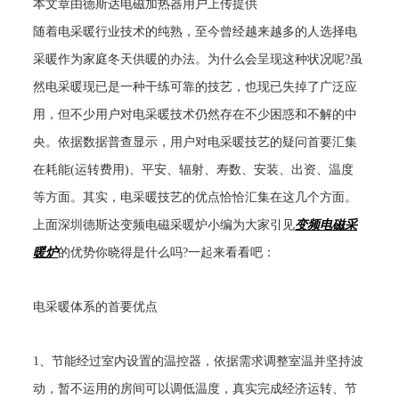
本文章由德斯达电磁加热器用户上传提供
随着电采暖行业技术的纯熟，至今曾经越来越多的人选择电
采暖作为家庭冬天供暖的办法。为什么会呈现这种状况呢?虽
然电采暖现已是一种干练可靠的技艺，也现已失掉了广泛应
用，但不少用户对电采暖技术仍然存在不少困惑和不解的中
央。依据数据普查显示，用户对电采暖技艺的疑问首要汇集
在耗能(运转费用)、平安、辐射、寿数、安装、出资、温度
等方面。其实，电采暖技艺的优点恰恰汇集在这几个方面。
上面深圳德斯达变频电磁采暖炉小编为大家引见
变频电磁采
暖炉
的优势你晓得是什么吗?一起来看看吧：
电采暖体系的首要优点
1、节能经过室内设置的温控器，依据需求调整室温并坚持波
动，暂不运用的房间可以调低温度，真实完成经济运转、节