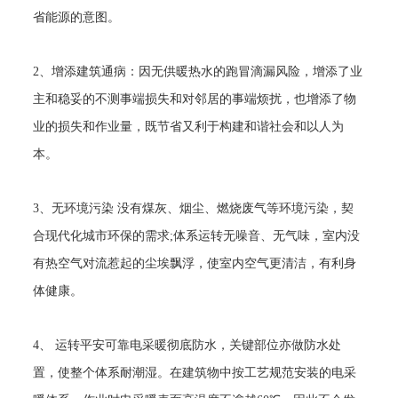
省能源的意图。
2、增添建筑通病：因无供暖热水的跑冒滴漏风险，增添了业
主和稳妥的不测事端损失和对邻居的事端烦扰，也增添了物
业的损失和作业量，既节省又利于构建和谐社会和以人为
本。
3、无环境污染 没有煤灰、烟尘、燃烧废气等环境污染，契
合现代化城市环保的需求;体系运转无噪音、无气味，室内没
有热空气对流惹起的尘埃飘浮，使室内空气更清洁，有利身
体健康。
4、 运转平安可靠电采暖彻底防水，关键部位亦做防水处
置，使整个体系耐潮湿。在建筑物中按工艺规范安装的电采