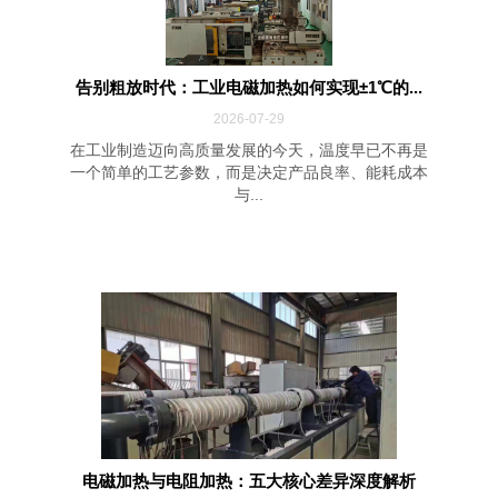
告别粗放时代：工业电磁加热如何实现±1℃的...
2026-07-29
在工业制造迈向高质量发展的今天，温度早已不再是
一个简单的工艺参数，而是决定产品良率、能耗成本
与...
电磁加热与电阻加热：五大核心差异深度解析