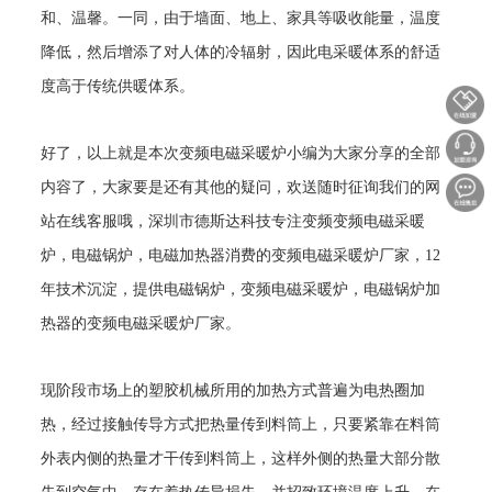
和、温馨。一同，由于墙面、地上、家具等吸收能量，温度
降低，然后增添了对人体的冷辐射，因此电采暖体系的舒适
度高于传统供暖体系。
好了，以上就是本次变频电磁采暖炉小编为大家分享的全部
内容了，大家要是还有其他的疑问，欢送随时征询我们的网
站在线客服哦，深圳市德斯达科技专注变频变频电磁采暖
炉，电磁锅炉，电磁加热器消费的变频电磁采暖炉厂家，12
年技术沉淀，提供电磁锅炉，变频电磁采暖炉，电磁锅炉加
热器的变频电磁采暖炉厂家。
现阶段市场上的塑胶机械所用的加热方式普遍为电热圈加
热，经过接触传导方式把热量传到料筒上，只要紧靠在料筒
外表内侧的热量才干传到料筒上，这样外侧的热量大部分散