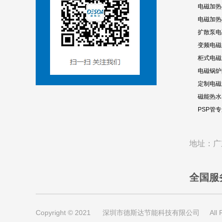
电磁加热
电磁加热
扩散泵电
变频电磁
柜式电磁
电磁锅炉
定制电磁
磁能热水
PSP管
地址：广
全国服
Copyright © 2021 深圳市德斯达节能科技有限公司 All Righ