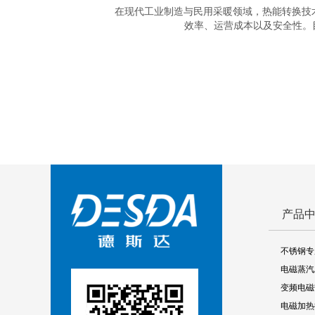
在现代工业制造与民用采暖领域，热能转换技
效率、运营成本以及安全性。目前
产品
不锈钢专
电磁蒸汽
变频电磁
电磁加热