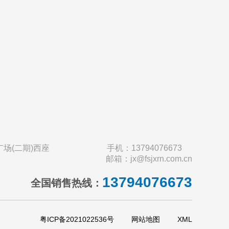
场(二期)西座
手机：13794076673
邮箱：jx@fsjxrn.com.cn
13794076673
全国销售热线：
粤ICP备2021022536号
网站地图
XML