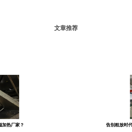
文章推荐
磁加热厂家？
告别粗放时代