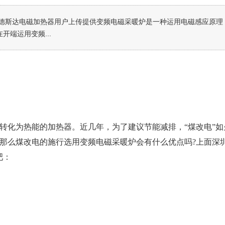
德斯达电磁加热器用户上传提供变频电磁采暖炉是一种运用电磁感应原理
开端运用变频...
转化为热能的加热器。近几年，为了建议节能减排，“煤改电”
那么煤改电的施行选用变频电磁采暖炉会有什么优点吗?上面深
吧：