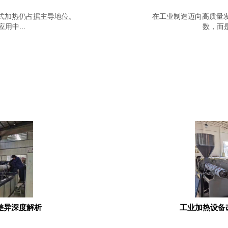
式加热仍占据主导地位。
在工业制造迈向高质量
中...
数，而是
差异深度解析
工业加热设备