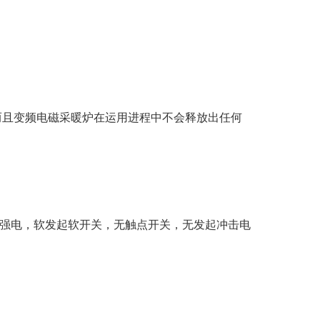
，而且变频电磁采暖炉在运用进程中不会释放出任何
强电，软发起软开关，无触点开关，无发起冲击电