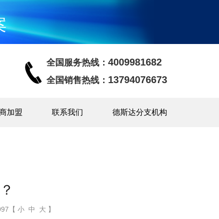
案
4009981682
全国服务热线：
13794076673
全国销售热线：
商加盟
联系我们
德斯达分支机构
？
97【 小 中 大 】