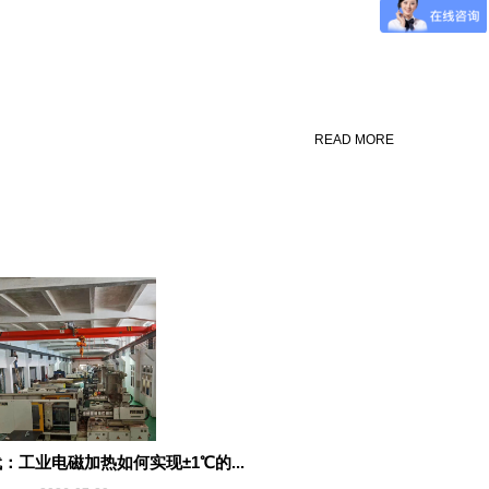
READ MORE
：工业电磁加热如何实现±1℃的...