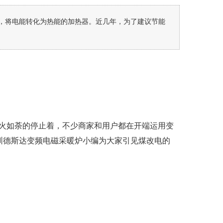
，将电能转化为热能的加热器。近几年，为了建议节能
如火如荼的停止着，不少商家和用户都在开端运用变
圳德斯达变频电磁采暖炉小编为大家引见煤改电的