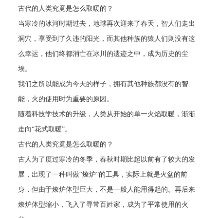
古代的人类究竟是怎么取暖的？
当寒冷的冰河时期过去，地球再次迎来了春天，智人们走出
洞穴，享受到了久违的阳光，而其他种族的猿人们则没有这
么幸运，他们终都消亡在冰川的遗迹之中，成为历史的尘
埃。
我们之所以能成为今天的样子，拥有其他种族都没有的智
能，火的使用时为重要的原因。
随着科技学技术的升级，人类从开始的单一火焰取暖，渐渐
走向
“花式取暖”。
古代的人类究竟是怎么取暖的？
古人为了度过寒冷的冬季，春秋时期比起以前有了较大的发
展，出现了一种叫做
“燎炉”的工具，实际上就是火盆的前
身，但由于燎炉体型巨大，不是一般人能用得起的。再后来
燎炉体型缩小，飞入了寻常百姓家，成为了平常使用的火