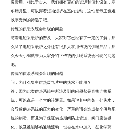
暖费用。相比于古人，我们拥有更好的资源和便利设施，寒
冬腊月里，可以穿着短袖短裤在室内走动，这怕是帝王也难
以享受到的待遇了吧。
传统的供暖系统会出现的问题
随着电磁采暖炉的普及，大家对它已经有了一定的了解，那
么除了电磁采暖炉之外还有很多人在用传统的供暖产品，那
么今天小编就来为大家介绍下传统的供暖系统会出现的问题
吧。
传统的供暖系统会出现的问题
问：为什么集中供热暖气片中的热水不能用？
答：因为此类供热系统中所涉及到的问题都是直接连接系
统，可以说是一个大的连通器。如果说其中的某一处失水，
会导致供热系统的压力的变化，严重的话会造成整个供热系
统的崩溃。而且为了保证供热期间防止管道、阀门腐蚀锈
化，以及谁能够畅通地流动，也会在水中加入一些化学药