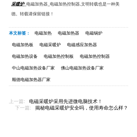
采暖炉
电磁加热器
电磁加热控制器
文明转载也是一种美
_
_
,
德。转载请保留链接！
本文标签：
电磁加热
电磁加热器
电磁锅炉
电磁加热板
电磁采暖炉
电磁感应加热器
电磁加热设备
电磁加热控制板
电磁加热控制器
中山电磁加热设备厂家
佛山电磁加热设备厂家
顺德电磁加热器厂家
上一篇:
电磁采暖炉采用先进微电脑技术！
下一篇:
揭秘电磁采暖炉安全吗，使用寿命怎么样？