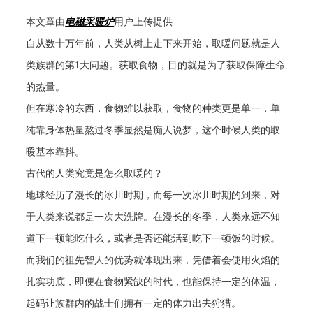
本文章由
电磁采暖炉
用户上传提供
自从数十万年前，人类从树上走下来开始，取暖问题就是人
类族群的第
1
大问题。获取食物，目的就是为了获取保障生命
的热量。
但在寒冷的东西，食物难以获取，食物的种类更是单一，单
纯靠身体热量熬过冬季显然是痴人说梦，这个时候人类的取
暖基本靠抖。
古代的人类究竟是怎么取暖的？
地球经历了漫长的冰川时期，而每一次冰川时期的到来，对
于人类来说都是一次大洗牌。在漫长的冬季，人类永远不知
道下一顿能吃什么，或者是否还能活到吃下一顿饭的时候。
而我们的祖先智人的优势就体现出来，凭借着会使用火焰的
扎实功底，即便在食物紧缺的时代，也能保持一定的体温，
起码让族群内的战士们拥有一定的体力出去狩猎。