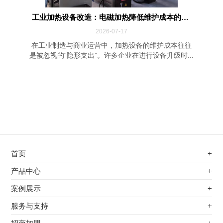
工业加热设备改造：电磁加热降低维护成本的四...
2026-07-17
在工业制造与商业运营中，加热设备的维护成本往往
是被忽视的“隐形支出”。许多企业在进行设备升级时...
首页
+
不锈钢专用电磁加热器
产品中心
+
电磁蒸汽发生器
不锈钢专用电磁加热器
案例展示
+
变频电磁热风炉
电磁蒸汽发生器
最新案例
服务与支持
+
电磁加热控制板
变频电磁热风炉
其他应用
服务覆盖网络