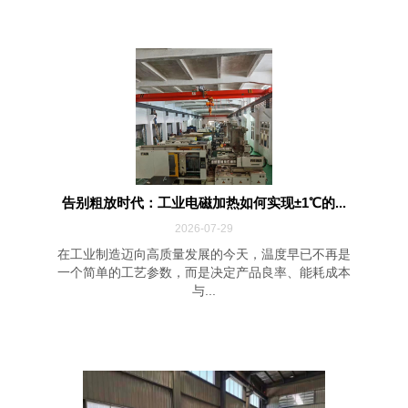
告别粗放时代：工业电磁加热如何实现±1℃的...
2026-07-29
在工业制造迈向高质量发展的今天，温度早已不再是
一个简单的工艺参数，而是决定产品良率、能耗成本
与...