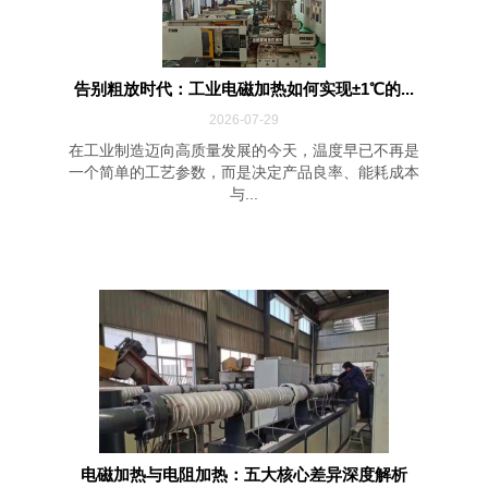
告别粗放时代：工业电磁加热如何实现±1℃的...
2026-07-29
在工业制造迈向高质量发展的今天，温度早已不再是
一个简单的工艺参数，而是决定产品良率、能耗成本
与...
电磁加热与电阻加热：五大核心差异深度解析