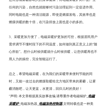
任何的污染，自然也就能够对污染治理起到一定促进作用。
同时电能也是一种清洁能源，即使是燃煤发电，其效率也是
燃煤供暖的数十倍，在污染排放上面也是小的多的。
3
、采暖更加方便了，电磁采暖炉更加的可控，根据居民用户
需求调节不懂时段下的不同温度，如何做到真正意义上的“随
心所欲”。想什么时候供暖就什么时候供暖，让您供暖再也不
用人力的操控，完全智能运行了。
总之，希望电磁采暖，在为我们的采暖带来便利节能的同
时，又能一改过去的燃煤取暖给北方地区带来的雾霾，让雾
霾消散吧，让天更蓝，水更清，回归儿时的美好！
“声明
本文章根据真实故事改编
请尊重作者电磁锅炉
电磁
:
,
_
采暖炉
电磁加热器
电磁加热控制器
文明转载也是一种美
_
_
,