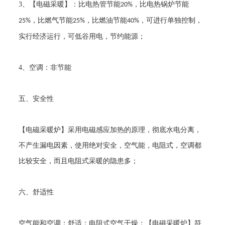
3
、【电磁采暖】：比电热管节能
，比电热锅炉节能
20%
，比燃气节能
，比燃油节能
，可进行单独控制，
25%
25%
40%
实行经济运行，可低谷用电，节约能源；
4
、空调：非节能
五、安全性
【电磁采暖炉】采用电磁感应加热的原理，彻底水电分离，
不产生漏电因素，使用绝对安全，空气能，电阻式，空调都
比较安全，而且电阻式采暖的隐患多；
六、舒适性
空气能和空调：舒适；电阻式空气干燥；【电磁采暖炉】符