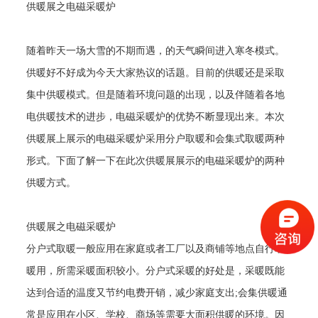
供暖展之电磁采暖炉
随着昨天一场大雪的不期而遇，的天气瞬间进入寒冬模式。
供暖好不好成为今天大家热议的话题。目前的供暖还是采取
集中供暖模式。但是随着环境问题的出现，以及伴随着各地
电供暖技术的进步，电磁采暖炉的优势不断显现出来。本次
供暖展上展示的电磁采暖炉采用分户取暖和会集式取暖两种
形式。下面了解一下在此次供暖展展示的电磁采暖炉的两种
供暖方式。
供暖展之电磁采暖炉
分户式取暖一般应用在家庭或者工厂以及商铺等地点自行取
暖用，所需采暖面积较小。分户式采暖的好处是，采暖既能
达到合适的温度又节约电费开销，减少家庭支出
;
会集供暖通
常是应用在小区、学校、商场等需要大面积供暖的环境。因