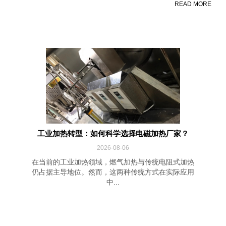
READ MORE
工业加热转型：如何科学选择电磁加热厂家？
2026-08-06
在当前的工业加热领域，燃气加热与传统电阻式加热
仍占据主导地位。然而，这两种传统方式在实际应用
中...