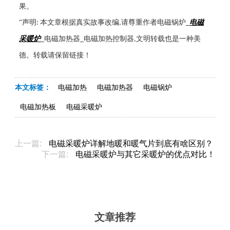
果。
“声明
本文章根据真实故事改编
请尊重作者电磁锅炉
电磁
:
,
_
采暖炉
电磁加热器
电磁加热控制器
文明转载也是一种美
_
_
,
德。转载请保留链接！
本文标签：
电磁加热
电磁加热器
电磁锅炉
电磁加热板
电磁采暖炉
上一篇:
电磁采暖炉详解地暖和暖气片到底有啥区别？
下一篇:
电磁采暖炉与其它采暖炉的优点对比！
文章推荐