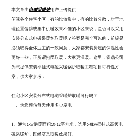
本文章由
电磁采暖炉
用户上传提供
俯视各个住宅小区，有的比较集中，有的比较分散，对于地
理位置偏僻或集中供暖效果不佳的小区来说，是否可以采用
安装分布式电磁采暖炉取暖呢？答案是完全可以的，前提是
必须取得全体业主的一致同意，大家都安装房屋的保温性会
更好一些，正所谓抱团取暖，大家更温暖。这里，霖鼎公司
为您提供安装壁挂式电磁采暖锅炉取暖工程项目可行性方
案，供大家参考：
住宅小区安装分布式电磁采暖炉取暖可行吗？
一、为您预估每天使用多少度电
1
、通常
供暖面积
平方米，选用
壁挂式高频电
1kw
10-12
6-8kw
磁采暖炉，既经济又取暖效果好。