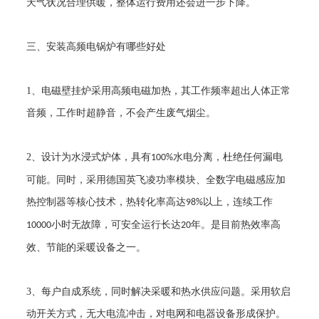
天气状况合理供暖，整体运行费用还会进一步下降。
三、安装高频电锅炉有哪些好处
1
、电磁壁挂炉采用高频电磁加热，其工作频率超出人体正常
音频，工作时超静音，不会产生废气烟尘。
2
、设计为水浸式炉体，具有
水电分离，杜绝任何漏电
100%
可能。同时，采用德国英飞凌功率模块、全数字电磁感应加
热控制器等核心技术，热转化率高达
以上，连续工作
98%
小时无故障，可安全运行长达
年。是目前热效率高
10000
20
效、节能的采暖设备之一。
3
、每户自成系统，同时解决采暖和热水供应问题。采用软启
动开关方式，无大电流冲击，对电网和电器设备形成保护。