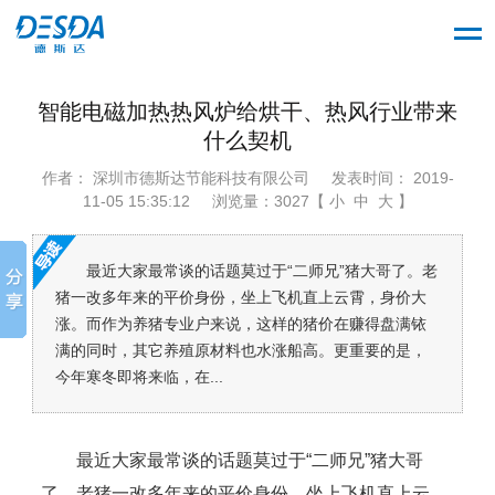
智能电磁加热热风炉给烘干、热风行业带来
什么契机
作者： 深圳市德斯达节能科技有限公司
发表时间： 2019-
11-05 15:35:12
浏览量：3027【 小 中 大 】
最近大家最常谈的话题莫过于“二师兄”猪大哥了。老
猪一改多年来的平价身份，坐上飞机直上云霄，身价大
涨。而作为养猪专业户来说，这样的猪价在赚得盘满铱
满的同时，其它养殖原材料也水涨船高。更重要的是，
今年寒冬即将来临，在...
最近大家最常谈的话题莫过于“二师兄”猪大哥
了。老猪一改多年来的平价身份，坐上飞机直上云