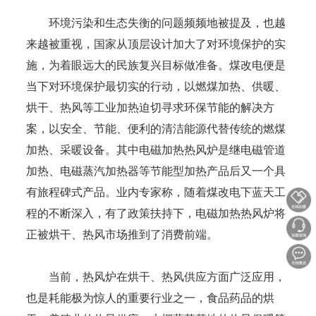
环境污染和生态失衡的问题频频地被提及，也越
来越被重视，国家从顶层设计加大了对环境保护的实
施，为着眼远大的民族复兴目标做准备。煤改电便是
当下对环境保护最切实的行动，以燃煤加热、供暖、
烘干、热风等工业加热迫切寻求环保节能的解决方
案，以安全、节能、便利的清洁能源代替传统的燃煤
加热、采暖设备。其中电磁加热热风炉是继电磁管道
加热、电磁蒸汽加热器等节能型加热产品后又一个具
有旅程碑式产品。业内专家称，随着煤改电下蓝天工
程的不断深入，有了政策扶持下，电磁加热热风炉将
正被烘干、热风市场推到了消费前端。
当前，热风炉在烘干、热风供应方面广泛应用，
也是耗能极为惊人的重要行业之一，食品药品的烘