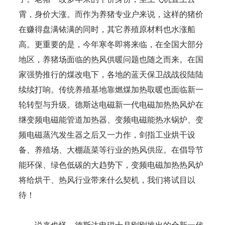
霄，身价大涨。而作为养猪专业户来说，这样的猪价
在赚得盘满铱满的同时，其它养殖原材料也水涨船
高。更重要的是，今年寒冬即将来临，在全国大部分
地区，养猪场面临的热风供暖问题也随之而来。在国
家强势推行的煤改电下，各地的蓝天保卫战战役陆陆
续续打响。传统养殖基地靠燃煤加热取暖也面临新一
轮转型与升级。德斯达电磁新一代电磁加热热风炉在
继变频电磁能管道加热器、变频电磁能热水锅炉、变
频电磁蒸汽发生器之后又一力作，剑指工业烘干设
备、养殖场、大棚蔬菜等行业的热风供应。在倡导节
能环保、绿色低碳的大趋势下，变频电磁加热热风炉
将给烘干、热风行业带来什么契机，我们将试目以
待！