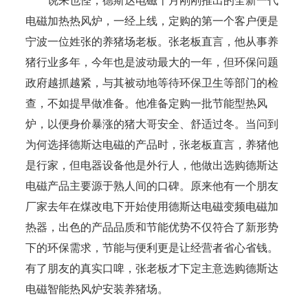
说来也怪，德斯达电磁十月刚刚推出的全新一代
电磁加热热风炉，一经上线，定购的第一个客户便是
宁波一位姓张的养猪场老板。张老板直言，他从事养
猪行业多年，今年也是波动最大的一年，但环保问题
政府越抓越紧，与其被动地等待环保卫生等部门的检
查，不如提早做准备。他准备定购一批节能型热风
炉，以便身价暴涨的猪大哥安全、舒适过冬。当问到
为何选择德斯达电磁的产品时，张老板直言，养猪他
是行家，但电器设备他是外行人，他做出选购德斯达
电磁产品主要源于熟人间的口碑。原来他有一个朋友
厂家去年在煤改电下开始使用德斯达电磁变频电磁加
热器，出色的产品品质和节能优势不仅符合了新形势
下的环保需求，节能与便利更是让经营者省心省钱。
有了朋友的真实口啤，张老板才下定主意选购德斯达
电磁智能热风炉安装养猪场。