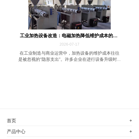
工业加热设备改造：电磁加热降低维护成本的四...
2026-07-17
在工业制造与商业运营中，加热设备的维护成本往往
是被忽视的“隐形支出”。许多企业在进行设备升级时...
首页
+
不锈钢专用电磁加热器
产品中心
+