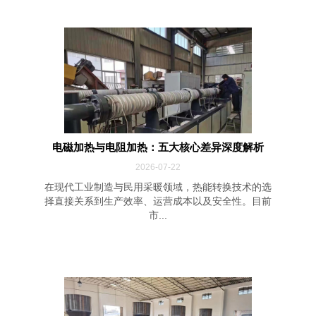
电磁加热与电阻加热：五大核心差异深度解析
2026-07-22
在现代工业制造与民用采暖领域，热能转换技术的选
择直接关系到生产效率、运营成本以及安全性。目前
市...