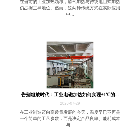
在当前的工业加热领域，燃气加热与传统电阻式加热
仍占据主导地位。然而，这两种传统方式在实际应用
中...
告别粗放时代：工业电磁加热如何实现±1℃的...
2026-07-29
在工业制造迈向高质量发展的今天，温度早已不再是
一个简单的工艺参数，而是决定产品良率、能耗成本
与...