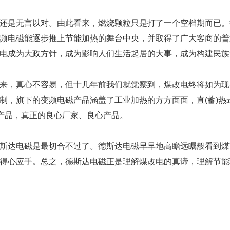
还是无言以对。由此看来，燃烧颗粒只是打了一个空档期而已。
频电磁能逐步推上节能加热的舞台中央，并取得了广大客商的普
电成为大政方针，成为影响人们生活起居的大事，成为构建民族
来，真心不容易，但十几年前我们就觉察到，煤改电终将如为现
制，旗下的变频电磁产品涵盖了工业加热的方方面面，直(蓄)热
等产品，真正的良心厂家、良心产品。
斯达电磁是最切合不过了。德斯达电磁早早地高瞻远瞩般看到煤
得心应手。总之，德斯达电磁正是理解煤改电的真谛，理解节能