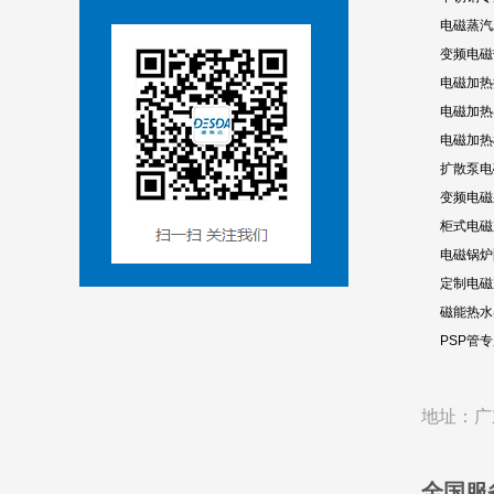
电磁蒸汽
变频电磁
电磁加热
电磁加热
电磁加热
扩散泵电
变频电磁
柜式电磁
电磁锅炉
定制电磁
磁能热水
PSP管
地址：广
全国服