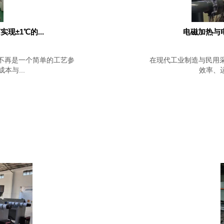
±1℃的...
电磁加热与
不再是一个简单的工艺参
在现代工业制造与民用
与...
效率、运