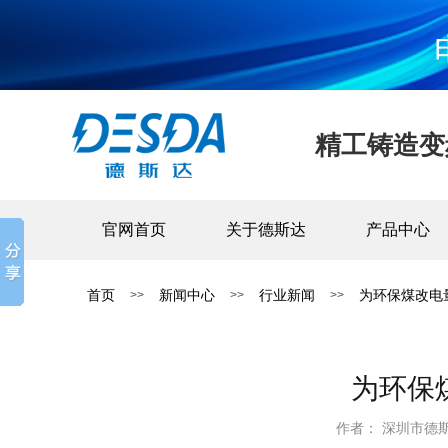
精工铸造变
官网首页
关于德斯达
产品中心
首页
新闻中心
行业新闻
为环保煤改电
>>
>>
>>
为环保
作者： 深圳市德