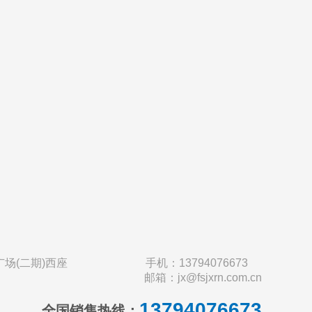
场(二期)西座
手机：13794076673
邮箱：jx@fsjxrn.com.cn
13794076673
全国销售热线：