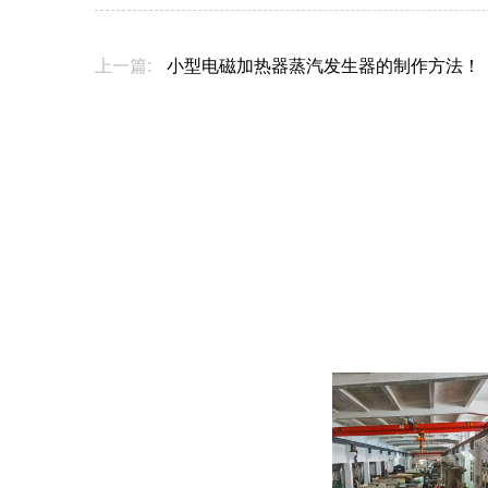
上一篇:
小型电磁加热器蒸汽发生器的制作方法！