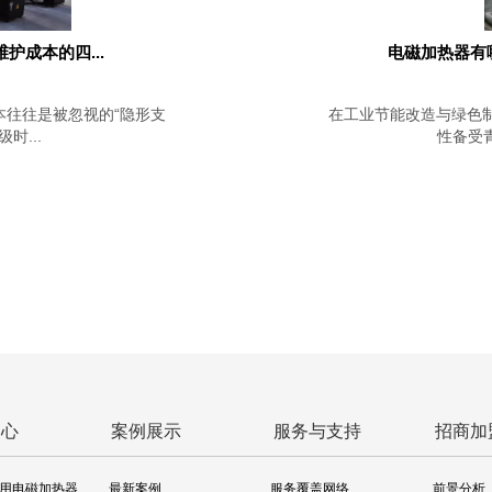
成本的四...
电磁加热器有
本往往是被忽视的“隐形支
在工业节能改造与绿色
时...
性备受青
中心
案例展示
服务与支持
招商加
用电磁加热器
最新案例
服务覆盖网络
前景分析