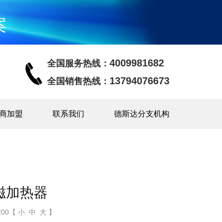
案
4009981682
全国服务热线：
13794076673
全国销售热线：
商加盟
联系我们
德斯达分支机构
磁加热器
00【 小 中 大 】