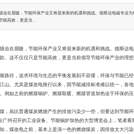
级迫在眉睫，节能环保产业又将迎来新的机遇和挑战。德斯达电磁专业为
能高效，更是当...
级迫在眉睫，节能环保产业又将迎来新的机遇和挑战。德斯达电
款。这不仅仅只是节能高效，更是当前倡导节能环保产业的理想
展路径，追求环境与生态的平衡发展刻不容缓，环保与节能已经
江山。尤其是煤改电推行以来，因节能减排标准难以统一，各地
。例如之前的燃煤锅炉、燃煤取暖、燃煤管道加热迫于环保的压
煤，虽比普通煤炭燃烧产生的排放污染少一些，但要达到节能环
间在广州召开的工业设备、节能锅炉加热的大型博览会上，笔者看
知，煤改电之前，基本上是清一色的燃烧煤炭，因排放太大污染