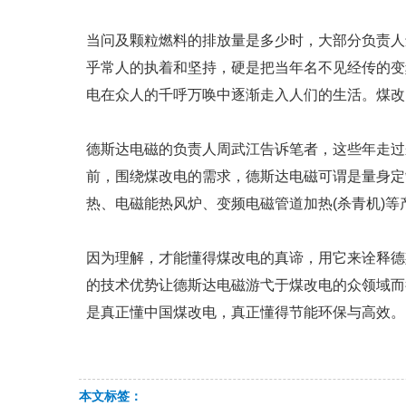
当问及颗粒燃料的排放量是多少时，大部分负责人
乎常人的执着和坚持，硬是把当年名不见经传的变
电在众人的千呼万唤中逐渐走入人们的生活。煤改
德斯达电磁的负责人周武江告诉笔者，这些年走过
前，围绕煤改电的需求，德斯达电磁可谓是量身定
热、电磁能热风炉、变频电磁管道加热(杀青机)
因为理解，才能懂得煤改电的真谛，用它来诠释德
的技术优势让德斯达电磁游弋于煤改电的众领域而
是真正懂中国煤改电，真正懂得节能环保与高效。
本文标签：