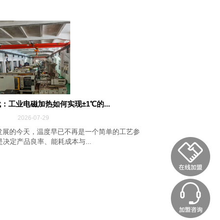
：工业电磁加热如何实现±1℃的...
2026-07-29
发展的今天，温度早已不再是一个简单的工艺参
决定产品良率、能耗成本与...