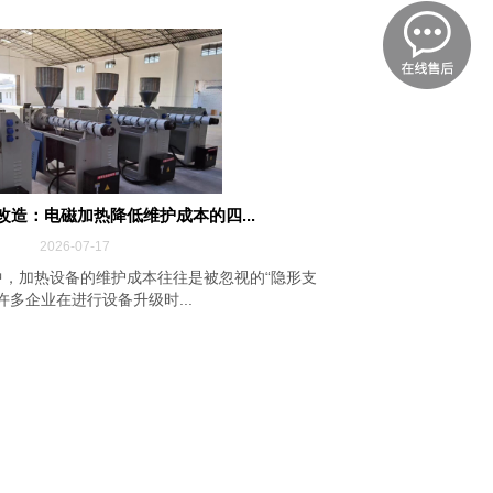
改造：电磁加热降低维护成本的四...
2026-07-17
，加热设备的维护成本往往是被忽视的“隐形支
许多企业在进行设备升级时...