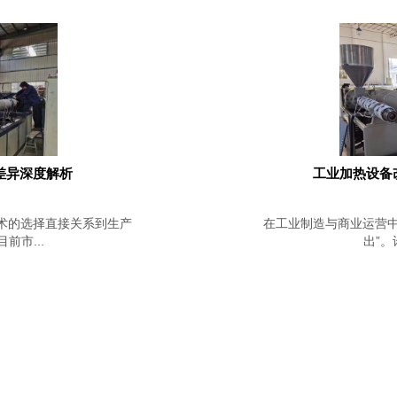
差异深度解析
工业加热设备
术的选择直接关系到生产
在工业制造与商业运营中
市...
出”。