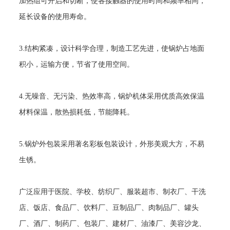
加热组可开启和切断，使各接触器的使用时间和频率相同，
延长设备的使用寿命。
3.
结构紧凑，设计科学合理，制造工艺先进，使锅炉占地面
积小，运输方便，节省了使用空间。
4.
无噪音、无污染、热效率高，锅炉机体采用优质高效保温
材料保温，散热损耗低，节能降耗。
5.
锅炉外包装采用著名彩板包装设计，外形美观大方，不易
生锈。
广泛应用于医院、学校、纺织厂、服装超市、制衣厂、干洗
店、饭店、食品厂、饮料厂、豆制品厂、肉制品厂、罐头
厂、酒厂、制药厂、包装厂、建材厂、油漆厂、美容沙龙、