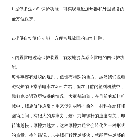
1.
提供多达
种保护功能，可实现电磁加热器和外围设备的
20
全方位保护。
2.
提供自动复位功能，方便常规故障的自动排除。
3.
内置雷电过流保护装置，有效地提高感应雷电的自保护功
能。
每件事都有逃脱的规则，但也有特殊的地方。虽然我们说电
磁锅炉的正常节电率在
40%
左右，但在目前的塑料机械中，
我们也会遇到更特殊的情况。大家都知道，在目前的塑料机
械中，螺旋旋转通常是用来促进材料向前的，材料在螺杆和
圆筒之间，有很大的摩擦力，这种力与螺杆的速度有关，即
转速越快，摩擦力越大，这种摩擦力通常会转化为一种形式
的热量。换句话说，只要螺杆转速足够快，就能产生足够的