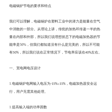
电磁锅炉节电的要求和特点
我们可以理解，电磁锅炉在塑料工业中的潜力是能量在空气
中消散的一部分。从理论上讲，传统的加热环传递一半的热
量在内部和外部，所以我们说理想状态下的电磁加热器的节
能率是
50%
，但我们都知道没有什么是完美的，所以不可能
有
，所以我们说在正常情况下，节电率应该在
左右。
50%
40%
一、宽电网电压设计
1.
电磁锅炉电网输入电压为
≤
，电磁加热器安全运
-15%
15%
行，用户无需其他处理。
1.
提高输入端的功率因数