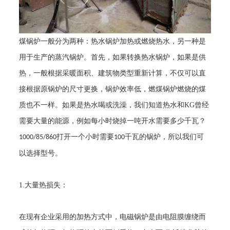
煤锅炉一般分为两种：热水锅炉加热或燃烧热水，另一种是
用于生产的蒸汽锅炉。首先，如果转换热水锅炉，如果是供
热，一般根据采暖面积、建筑物类型重新计算，不仅可以直
接根据原锅炉的尺寸更换，锅炉效率低，燃煤锅炉燃烧的煤
质也不一样。如果是热水喝或洗澡，我们知道热水和
KG
曾经
需要大量的能源，例如每小时烧掉一吨开水需要多少千瓦？
打开一个小时需要
千瓦的锅炉，所以我们可
1000/85/860
100
以选择型号。
1.
大量热损失：
在现有企业采用的加热方式中，电磁锅炉是由电阻膜缠绕而