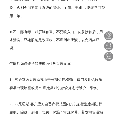
换，否则会加速管道系统的腐蚀。
值小于
时，防冻剂可使
PH
5
用一年。
10
乙二醇有毒，对肝脏有害。不要吸入口。皮肤接触后，用
水清洗。亚硝酸钠是致癌物，不应倒出废液，以免污染环
境。
停暖后如何维护保养楼内供热采暖设施
1
、客户室内采暖系统由于长期运行
管道、阀门及用热设施
,
容易出现堵塞或漏水
应定期对供热设施进行维护、维修。
,
2
、非采暖期
客户应对自己产权范围内的供热管道定期进行
,
更换、除锈、刷油、防腐、保温等常规保养。若发现管道漏