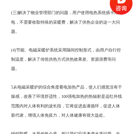
(
三
解决了物业管理部门的问题，用户使用电热系统插卡用
)
电，不需要收取特殊的采暖费，解决了供热企业的这一大问
题。
(4)
节能、电磁采暖炉系统采用隔间控制形式，由用户自行控
制温度，解决了传统供热方式供热效果差、资源浪费等问
题。
5
从电磁采暖炉的综合角度看电加热产品，使人们感觉没有干
燥感，改善了环境舒适性，
强电加热的热辐射是远红外线
100
范围内对人体有利的波长段，它将促进血液循环，促进人体
新代谢，增强人体免疫力，对人体健康有很大益处。
锅炉取暖，水是传热介质，所以我们应该考虑水质问题。当