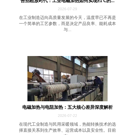
告别粗放时代：工业电磁加热如何实现±1℃的...
2026-07-29
在工业制造迈向高质量发展的今天，温度早已不再是
一个简单的工艺参数，而是决定产品良率、能耗成本
与...
电磁加热与电阻加热：五大核心差异深度解析
2026-07-22
在现代工业制造与民用采暖领域，热能转换技术的选
择直接关系到生产效率、运营成本以及安全性。目前