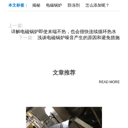
本文标签：
揭秘
电磁锅炉
防冻剂
怎么添加呢？
上一篇:
详解电磁锅炉即使末端不热，也会很快连续循环热水
下一篇:
浅谈电磁锅炉噪音产生的原因和避免措施
文章推荐
READ MORE