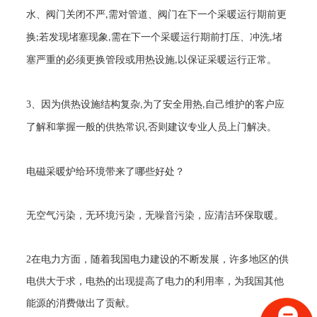
水、阀门关闭不严
需对管道、阀门在下一个采暖运行期前更
,
换
若发现堵塞现象
需在下一个采暖运行期前打压、冲洗
堵
;
,
,
塞严重的必须更换管段或用热设施
以保证采暖运行正常。
,
3
、因为供热设施结构复杂
为了安全用热
自己维护的客户应
,
,
了解和掌握一般的供热常识
否则建议专业人员上门解决。
,
电磁采暖炉给环境带来了哪些好处？
无空气污染，无环境污染，无噪音污染，应清洁环保取暖。
2
在电力方面，随着我国电力建设的不断发展，许多地区的供
电供大于求，电热的出现提高了电力的利用率，为我国其他
能源的消费做出了贡献。