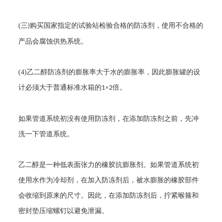
(
三
购买国家指定的试验站检验合格的防冻剂，使用不合格的
)
产品会腐蚀供热系统。
(4)
乙二醇防冻剂的膨胀率大于水的膨胀率，因此膨胀罐的设
计必须大于普通标准水箱的
×
倍。
1
2
如果管道系统初没有使用防冻剂，在添加防冻剂之前，先冲
洗一下管道系统。
乙二醇是一种低表面张力的橡胶抗膨胀剂。如果管道系统初
使用水作为冷却剂，在加入防冻剂后，被水膨胀的橡胶部件
会收缩到原来的尺寸。因此，在添加防冻剂后，拧紧喉箍和
密封垫压缩螺钉以避免泄漏。