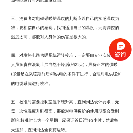
热电缆运转时局部温度过高。
三、消费者对电磁采暖炉温度的判断应以自己的实感温度为
准，要相信自己的感觉，找到适用自己的温度，无需调控的
温度太高，那般对人身体的伤害是很大的。
四、对发热电缆供暖系统运转校准，一定要由专业安装工作
人员负责在混凝土层自然干燥后
(
约
天
，具备正常的供暖
21
)
尽量是在采暖期前后
和供电的条件下进行，合理对电供暖炉
(
)
的电缆系统进行校准。
五、校准时需要控制室温平缓升高，直到到达设计要求，无
需一次性温度升到很高，那般对电供暖炉的使用期限会受到
影响
;
校准时长为一个星期，应保证首日运转
小时，然后每
3
天递加，直到到达全负荷运转。