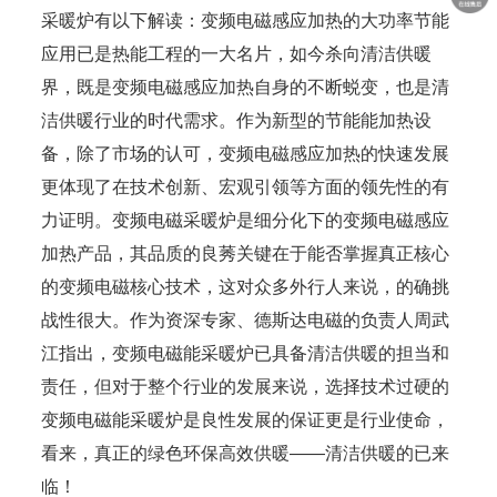
采暖炉有以下解读：变频电磁感应加热的大功率节能
应用已是热能工程的一大名片，如今杀向清洁供暖
界，既是变频电磁感应加热自身的不断蜕变，也是清
洁供暖行业的时代需求。作为新型的节能能加热设
备，除了市场的认可，变频电磁感应加热的快速发展
更体现了在技术创新、宏观引领等方面的领先性的有
力证明。变频电磁采暖炉是细分化下的变频电磁感应
加热产品，其品质的良莠关键在于能否掌握真正核心
的变频电磁核心技术，这对众多外行人来说，的确挑
战性很大。作为资深专家、德斯达电磁的负责人周武
江指出，变频电磁能采暖炉已具备清洁供暖的担当和
责任，但对于整个行业的发展来说，选择技术过硬的
变频电磁能采暖炉是良性发展的保证更是行业使命，
看来，真正的绿色环保高效供暖——清洁供暖的已来
临！