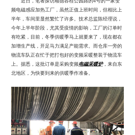
近日，笔者探访顺德容桂公园路的4号的一家变
频电磁感应加热工厂，虽然正值上班时间，但相比上
半年，车间里显然繁忙了许多。技术总监陈经理说，
今年上半年阶段，尤其受疫情的影响，工厂的订单时
有吃紧，目前，冬季供暖季马上就要来了，现在都在
加增生产线，开足马力满足产能需求。而仓库一旁的
物流车队正在忙于把打包好的变频采暖整装于物流车
上。据悉，这批订单是采购变频
电磁采暖炉
，来自东
北地区，为快要到来的供暖季作准备。