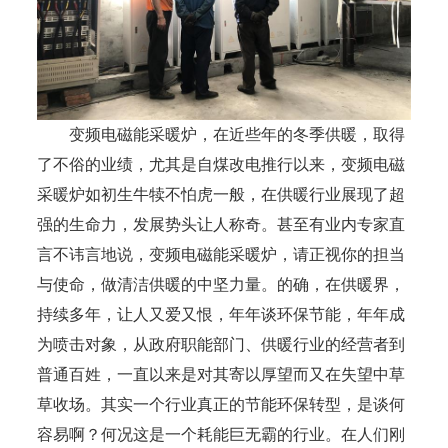
变频电磁能采暖炉，在近些年的冬季供暖，取得
了不俗的业绩，尤其是自煤改电推行以来，变频电磁
采暖炉如初生牛犊不怕虎一般，在供暖行业展现了超
强的生命力，发展势头让人称奇。甚至有业内专家直
言不讳言地说，变频电磁能采暖炉，请正视你的担当
与使命，做清洁供暖的中坚力量。的确，在供暖界，
持续多年，让人又爱又恨，年年谈环保节能，年年成
为喷击对象，从政府职能部门、供暖行业的经营者到
普通百姓，一直以来是对其寄以厚望而又在失望中草
草收场。其实一个行业真正的节能环保转型，是谈何
容易啊？何况这是一个耗能巨无霸的行业。在人们刚