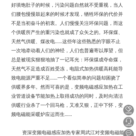
好填饱肚子的时候，污染问题自然就不受重视，当人
们腰包慢慢鼓起来的时候才发现，牺牲环保的代价并
不是当初奋斗的初衷。人们慢慢关注环保问题，而这
个供暖所产生的重污染也就成了众矢之的。环保煤、
天然气供暖、煤改电......这些年这些熟悉的字眼不止
一次地牵动着人们的神经，人们也普遍寄以厚望，但
总是被现实狠狠地抽了一记耳光：环保煤成夺命煤，
天然气不足造成百姓受冻，电阻式加热供暖高耗能导
致电能源严重不足......一个看似简单的问题却困挠了
供暖界多年。然而可喜的是，变频电磁感应加热在工
业管道设备节能加热上取得成功的同时，及时向清洁
供暖行业杀了一个回马枪，又准又狠，正中下怀，变
频电磁能采暖炉应运而生......
资深变频电磁感应加热专家周武江对变频电磁能