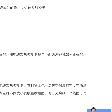
峰添谷的作用，运转愈加经济。
确的运用电磁加热控制器呢？下面为您解说如何正确的运
电磁加热控制器。在料筒上包一层隔热保温材料，料筒清
率选择不同大小的线圈横截面。可以先绕制一个线圈，再