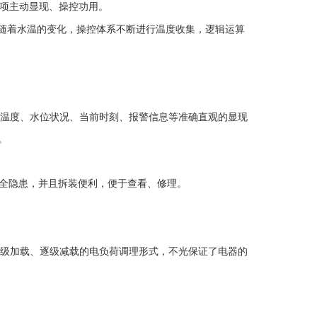
项主动显现、操控功用。
随着水温的变化，操控体系不断进行温度收集，逻辑运算
水温度、水位状况、当前时刻、报警信息等准确直观的显现
。
全隐患，并且拆装便利，便于查看、修理。
逐级加载、逐级减载的电负荷调理形式，不光保证了电器的