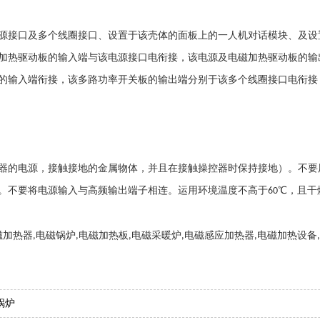
源接口及多个线圈接口、设置于该壳体的面板上的一人机对话模块、及设
加热驱动板的输入端与该电源接口电衔接，该电源及电磁加热驱动板的输
的输入端衔接，该多路功率开关板的输出端分别于该多个线圈接口电衔接
器的电源，接触接地的金属物体，并且在接触操控器时保持接地）。不要
。不要将电源输入与高频输出端子相连。运用环境温度不高于
℃，且干
60
磁加热器
电磁锅炉
电磁加热板
电磁采暖炉
电磁感应加热器
电磁加热设备
,
,
,
,
,
锅炉