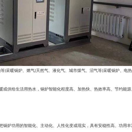
油等
采暖锅炉、燃气
天然气、液化气、城市煤气、沼气等
采暖锅炉、电
)
(
)
暖或供给生活用热水，锅炉智能化程度高、加热快、热效率高、节约能源
把锅炉功用的智能化、主动化、人性化变成现实，具有安稳性高、功用丰