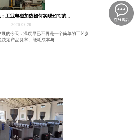
：工业电磁加热如何实现±1℃的...
2026-07-29
发展的今天，温度早已不再是一个简单的工艺参
决定产品良率、能耗成本与...