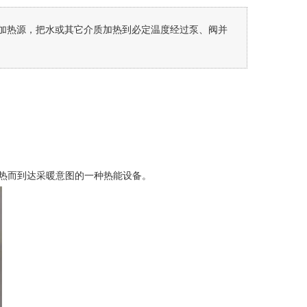
加热源，把水或其它介质加热到必定温度经过泵、阀并
热而到达采暖意图的一种热能设备。