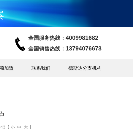
案
4009981682
全国服务热线：
13794076673
全国销售热线：
商加盟
联系我们
德斯达分支机构
炉
43【 小 中 大 】