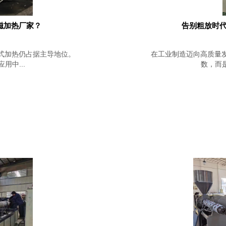
磁加热厂家？
告别粗放时代
式加热仍占据主导地位。
在工业制造迈向高质量
中...
数，而是