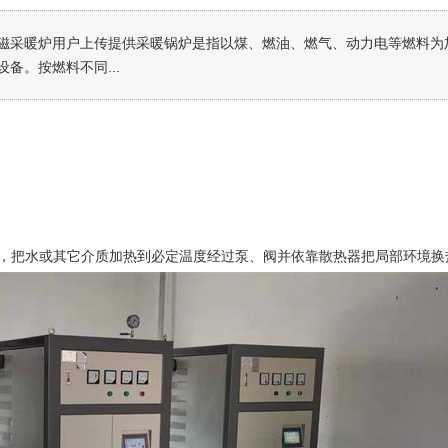
磁采暖炉用户上传提供采暖锅炉是指以煤、燃油、燃气、动力电等燃料为
备。按燃料不同...
，把水或其它介质加热到必定温度经过泵、阀并依靠散热器把局部环境换