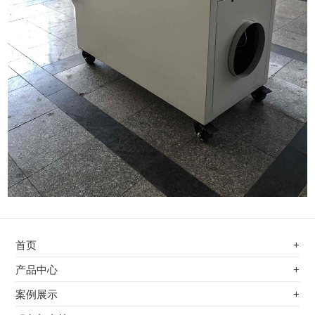
首页
+
不锈钢专用电磁加热器
产品中心
+
电磁蒸汽发生器
不锈钢专用电磁加热器
案例展示
+
变频电磁热风炉
电磁蒸汽发生器