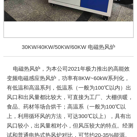
30KW/40KW/50KW/60KW 电磁热风炉
电磁热风炉，为本公司2021年极力推出的高能效
变频电磁感应热风炉，功率有8KW~60kW系列化，
有低温和高温系列，低温系（一般为100℃以内）出
风口和出风量都比较大，可直接为工厂、大棚供暖，
食品、药材等场合烘干；高温系（一般为100℃以
上，利用循环风的方法，可达300℃以上），具有出
风口较小，出风量相对小，但风压较大的特点。经测
试和普通电热式热风炉对比，可节约20-35%能源。