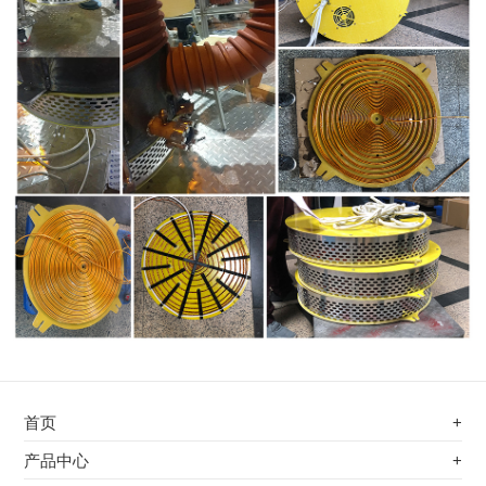
首页
+
不锈钢专用电磁加热器
产品中心
+