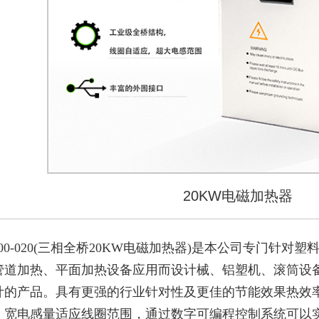
20KW电磁加热器
S1000-020(三相全桥20KW电磁加热器)是本公司专
管道加热、平面加热设备应用而设计械、铝塑机、滚筒设
计的产品。具有更强的行业针对性及更佳的节能效果热效
，宽电感量适应线圈范围，通过数字可编程控制系统可以