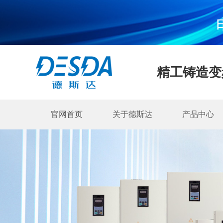
精工铸造变
官网首页
关于德斯达
产品中心