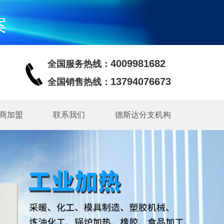
案
4009981682
全国服务热线：
13794076673
全国销售热线：
商加盟
联系我们
德斯达分支机构