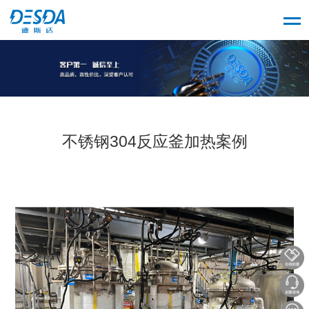
不锈钢304反应釜加热案例