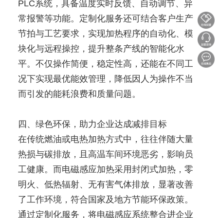
PLC系统，具备温度实时反馈、自动调节、异
常报警等功能。定制化服务还可结合客户生产
节拍与工艺要求，实现加热程序的自动化、模
块化与远程操控，提升整条产线的智能化水
平。不仅操作简便，稳定性高，还能在不同工
况下实现最优能效管理，降低因人为操作不当
而引发的能耗浪费和质量问题。
四、绿色环保，助力企业达成减排目标
在传统燃油或电热加热方式中，往往伴随大量
热损与碳排放，且高温车间环境恶劣，影响员
工健康。而电磁感应加热采用封闭式加热，零
明火、低热辐射、无有害气体排放，显著改善
了工作环境，符合国家及地方节能环保政策。
通过定制化服务，将电磁感应系统整合进企业