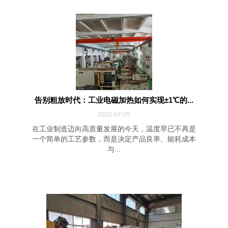
告别粗放时代：工业电磁加热如何实现±1℃的...
2026-07-29
在工业制造迈向高质量发展的今天，温度早已不再是
一个简单的工艺参数，而是决定产品良率、能耗成本
与...