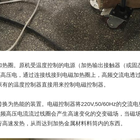
加热圈。原机受温度控制的电源（加热输出接触器（或固
z的高频高压电，通过连接线接到电磁加热圈上，高频交流电
原有的温度控制器直接用来控制电磁控制器。
为热能的装置。电磁控制器将220V,50/60Hz的交
变化的高频高压电流流过线圈会产生高速变化的交变磁场，当
行高速发热，从而达到加热金属材料料筒内的东西。