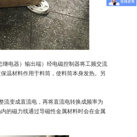
态继电器）输出端）经电磁控制器将工频交流
透过保温材料作用于料筒，使料筒本身发热。另
流电整流变成直流电，再将直流电转换成频率为
磁场内的磁力线通过导磁性金属材料时会在金属