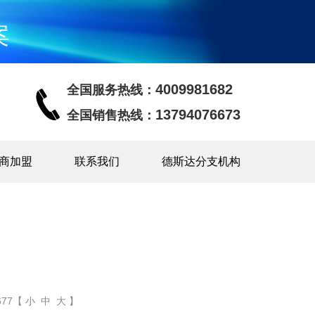
案
4009981682
全国服务热线：
13794076673
全国销售热线：
商加盟
联系我们
德斯达分支机构
77【 小 中 大 】