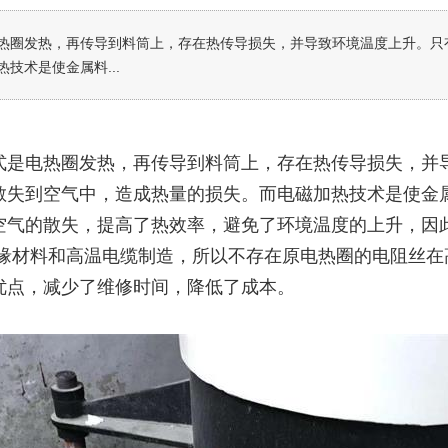
热圈发热，再传导到料筒上，存在热传导损失，并导致环境温度上升。只
技术是使金属料...
式是电热圈发热，再传导到料筒上，存在热传导损失，并
散失到空气中，造成热量的损失。而电磁加热技术是使金
气的散失，提高了热效率，避免了环境温度的上升，因此节电
绝缘材料和高温电缆制造，所以不存在原电热圈的电阻丝
优点，减少了维修时间，降低了成本。