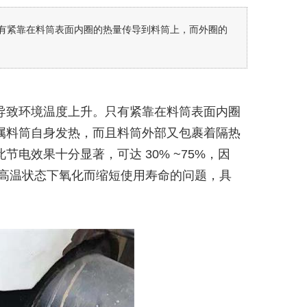
有紧靠在料筒表面内圈的热量传导到料筒上，而外圈的
导致环境温度上升。只有紧靠在料筒表面内圈
属料筒自身发热，而且料筒外部又包裹着隔热
效果十分显著，可达 30% ~75%，因
在高温状态下氧化而缩短使用寿命的问题，具