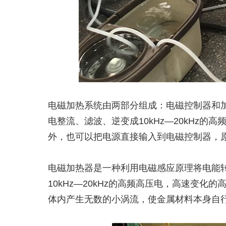
电磁加热系统由两部分组成：电磁控制器和
电整流、滤波、逆变成10kHz—20kH
外，也可以把电源直接输入到电磁控制器，
电磁加热器是一种利用电磁感应原理将电能转换
10kHz—20kHz的高频高压电，高速
体内产生无数的小涡流，使金属材料本身自