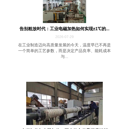
告别粗放时代：工业电磁加热如何实现±1℃的...
2026-07-29
在工业制造迈向高质量发展的今天，温度早已不再是
一个简单的工艺参数，而是决定产品良率、能耗成本
与...