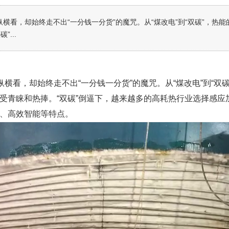
纵横看，却始终走不出“一分钱一分货”的魔咒。从“煤改电”到“双碳”，
...
纵横看，却始终走不出“一分钱一分货”的魔咒。从“煤改电”到“
受青睐和热捧。“双碳”倒逼下，越来越多的高耗热行业选择感应
、高效智能等特点。