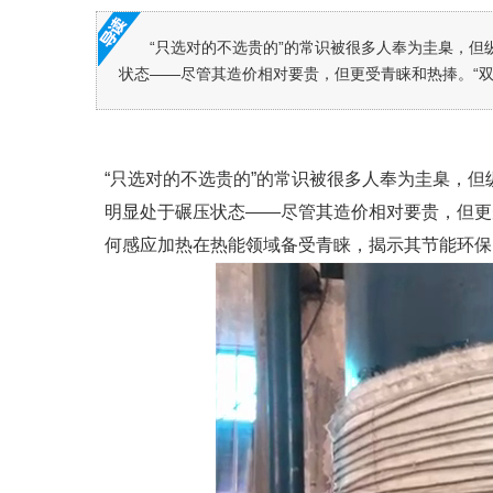
“只选对的不选贵的”的常识被很多人奉为圭臬，但
状态——尽管其造价相对要贵，但更受青睐和热捧。“双碳”
“只选对的不选贵的”的常识被很多人奉为圭臬，但
明显处于碾压状态——尽管其造价相对要贵，但更
何感应加热在热能领域备受青睐，揭示其节能环保