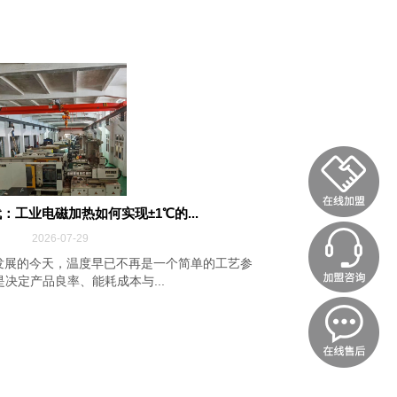
：工业电磁加热如何实现±1℃的...
2026-07-29
发展的今天，温度早已不再是一个简单的工艺参
决定产品良率、能耗成本与...