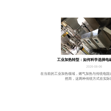
工业加热转型：如何科学选择电
2026-08-06
在当前的工业加热领域，燃气加热与传统电阻
然而，这两种传统方式在实际应用