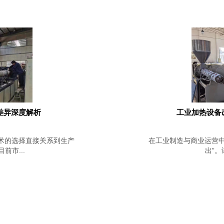
差异深度解析
工业加热设备
术的选择直接关系到生产
在工业制造与商业运营中
市...
出”。