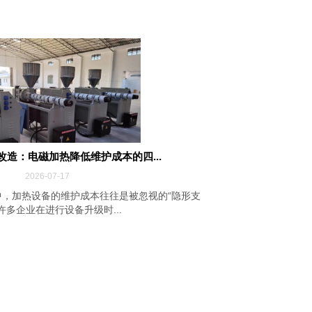
改造：电磁加热降低维护成本的四...
2026-07-17
，加热设备的维护成本往往是被忽视的“隐形支
许多企业在进行设备升级时...