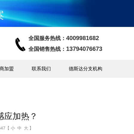
案
4009981682
全国服务热线：
13794076673
全国销售热线：
商加盟
联系我们
德斯达分支机构
感应加热？
47【 小 中 大 】