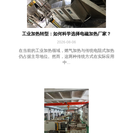
工业加热转型：如何科学选择电磁加热厂家？
2026-08-06
在当前的工业加热领域，燃气加热与传统电阻式加热
仍占据主导地位。然而，这两种传统方式在实际应用
中...