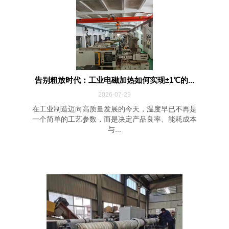
告别粗放时代：工业电磁加热如何实现±1℃的...
2026-07-29
在工业制造迈向高质量发展的今天，温度早已不再是
一个简单的工艺参数，而是决定产品良率、能耗成本
与...