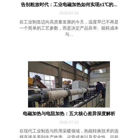
告别粗放时代：工业电磁加热如何实现±1℃的...
2026-07-29
在工业制造迈向高质量发展的今天，温度早已不再是
一个简单的工艺参数，而是决定产品良率、能耗成本
与...
电磁加热与电阻加热：五大核心差异深度解析
2026-07-22
在现代工业制造与民用采暖领域，热能转换技术的选
择直接关系到生产效率、运营成本以及安全性。目前