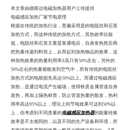
本文章由德斯达电磁加热器用户上传提供
电磁感应加热厂家节电原理
根据在传统的加热行业，普遍采用是的电阻丝和石英
加热方式，而这种传统的加热方式，其热效率比较
低，电阻丝和石英主要是靠通电后，自身发热然后再
把热量传递到料筒上，从而起到加热物品的效果，这
种加热效果的热量利用率Z高只有50%左右，另外的
50%左右的热量都散发到空气中，所有传统的电阻丝
加热方式的电能损失高达50%以上。而通过电磁感应
加热，是通过电流产生磁场，使得铁质金属管道自身
发热，再加上隔热材质，防止管道热量的散发，热利
用率高达95%以上，理论上间节电效果可达到50%以
上，但考虑到不同质量的
电磁感应加热器
的能量转换
效率是不太相同的，以及不同的生产设备和环境，所