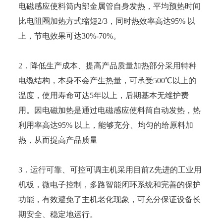
电磁感应使料筒内部金属管自身发热，平均预热时间
比电阻圈加热方式缩短2/3，同时热效率高达95% 以
上，节电效果可达30%-70%。
2．降低生产成本、提高产品质量加热部分采用特种
电缆结构，本身不会产生热量，可承受500℃以上的
温度，使用寿命可达5年以上，后期基本无维护费
用。因电磁加热是通过电磁感应使料筒自动发热，热
利用率高达95% 以上，能够充分、均匀的给原料加
热，从而提高产品质量
3．运行可靠、可控可调主机采用目前Z先进的工业用
机板，微电子控制，多路智能闭环系统和完善的保护
功能，有效避免了主机老化现象，可充分保证设备长
期安全、稳定地运行。