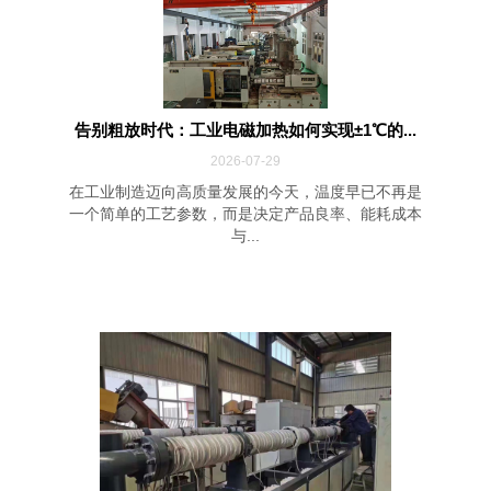
告别粗放时代：工业电磁加热如何实现±1℃的...
2026-07-29
在工业制造迈向高质量发展的今天，温度早已不再是
一个简单的工艺参数，而是决定产品良率、能耗成本
与...