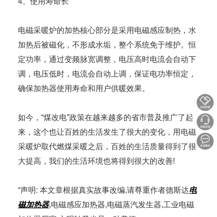
4、使用寿命长
电磁采暖炉的加热核心部分是采用电磁感应制热，水
加热后被磁化，不形成水垢，整个系统免于维护。恒
定功率，通过变频脉宽调整，电压高时电流会自动下
调，电压低时，电流会自动上调，保证电功率恒定，
确保加热器使用寿命和用户供暖效果。
如今，“煤改电”政策在越来越多的省市普及推广了起
来，这个也让百姓的生活发生了很大的变化，用电磁
采暖炉取代燃煤采暖之后，百姓的生活质量得到了很
大提高，我们的生活环境也将得到很大的改善!
“声明: 本文章根据真实故事改编,请尊重作者德斯达
电
磁加热器
,电磁感应加热器,电磁蒸汽发生器,工业电磁