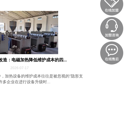
改造：电磁加热降低维护成本的四...
2026-07-17
，加热设备的维护成本往往是被忽视的“隐形支
许多企业在进行设备升级时...