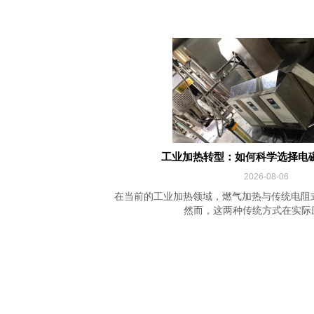
工业加热转型：如何科学选择电
2026-08-06
在当前的工业加热领域，燃气加热与传统电阻
然而，这两种传统方式在实际应用