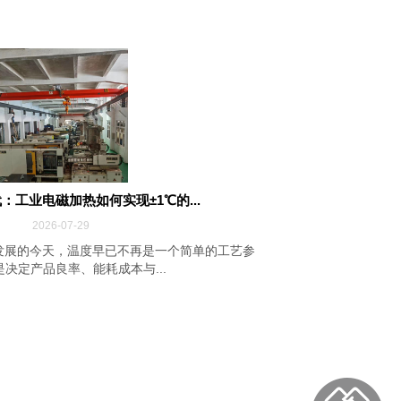
：工业电磁加热如何实现±1℃的...
2026-07-29
发展的今天，温度早已不再是一个简单的工艺参
决定产品良率、能耗成本与...