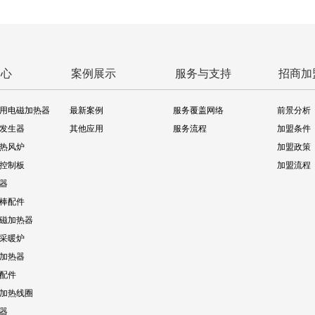
中心
案例展示
服务与支持
招商加
用电磁加热器
最新案例
服务覆盖网络
前景分析
发生器
其他应用
服务流程
加盟条件
热风炉
加盟政策
控制板
加盟流程
器
棒配件
磁加热器
采暖炉
加热器
配件
加热线圈
器