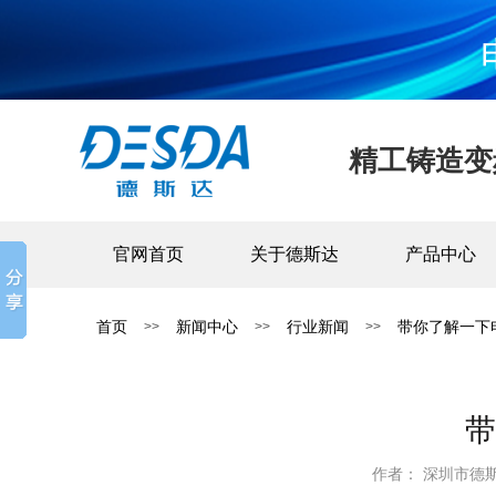
精工铸造变
官网首页
关于德斯达
产品中心
首页
新闻中心
行业新闻
带你了解一下
>>
>>
>>
带
作者： 深圳市德