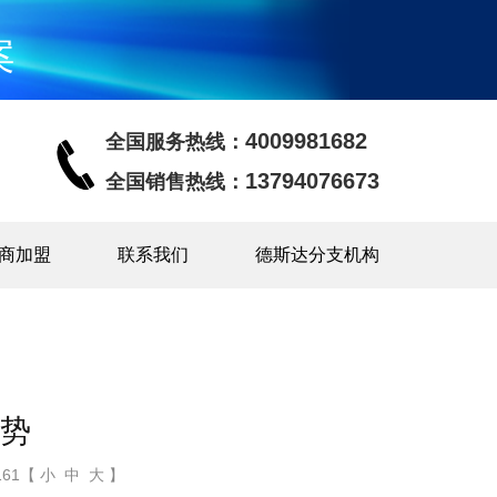
案
4009981682
全国服务热线：
13794076673
全国销售热线：
商加盟
联系我们
德斯达分支机构
势
61【 小 中 大 】