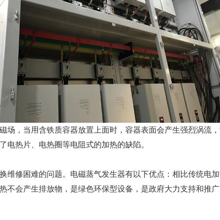
磁场，当用含铁质容器放置上面时，容器表面会产生强烈涡流，
了电热片、电热圈等电阻式的加热的缺陷。
维修困难的问题。电磁蒸气发生器有以下优点：相比传统电加
热不会产生排放物，是绿色环保型设备，是政府大力支持和推广