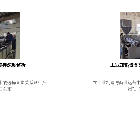
差异深度解析
工业加热设备
术的选择直接关系到生产
在工业制造与商业运营中
市...
出”。