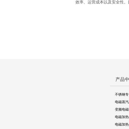
效率、运营成本以及安全性。目前
产品
不锈钢专
电磁蒸汽
变频电磁
电磁加热
电磁加热