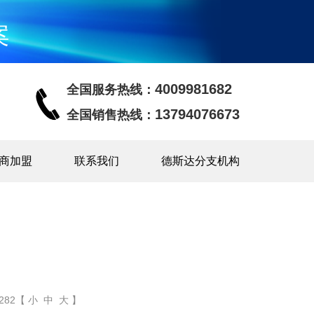
案
4009981682
全国服务热线：
13794076673
全国销售热线：
商加盟
联系我们
德斯达分支机构
82【 小 中 大 】