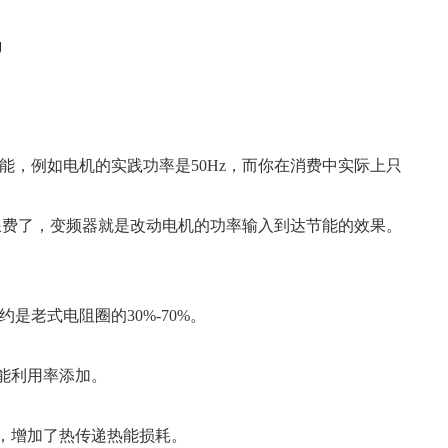
能，例如电机的实践功率是50Hz，而你在消费中实际上只
白浪费了，变频器就是改动电机的功率输入到达节能的效果。
是老式电阻圈的30%-70%。
热能利用率添加。
热，增加了热传递热能损耗。