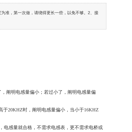
度为准，第一次做，请绕得更长一些，以免不够。2、接
大了，阐明电感量偏小；若过小了，阐明电感量偏
于20KHZ时，阐明电感量偏小，当小于16KHZ
了，电感量就合格，不需求电感表，更不需求电桥或