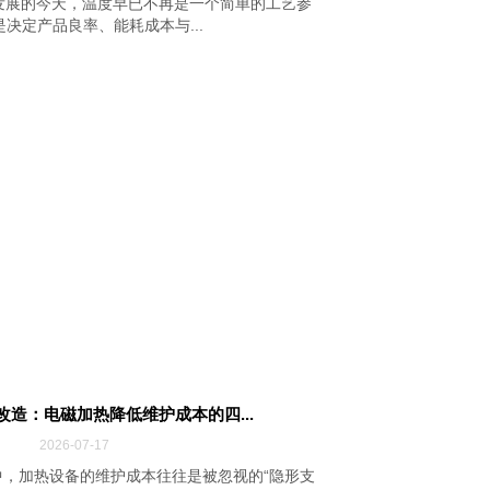
发展的今天，温度早已不再是一个简单的工艺参
决定产品良率、能耗成本与...
改造：电磁加热降低维护成本的四...
2026-07-17
，加热设备的维护成本往往是被忽视的“隐形支