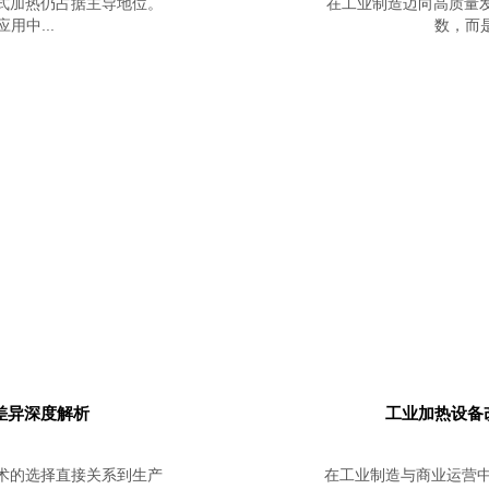
式加热仍占据主导地位。
在工业制造迈向高质量
中...
数，而是
差异深度解析
工业加热设备
术的选择直接关系到生产
在工业制造与商业运营中