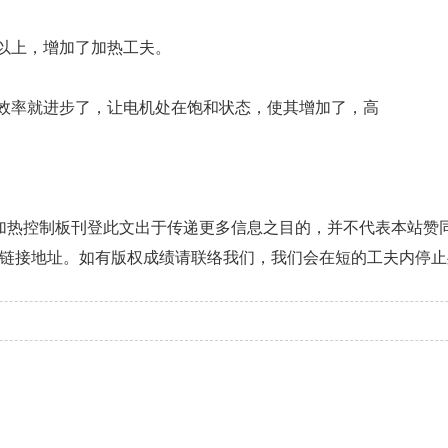
分以上，增加了加热工夫。
费效率就进步了，让电机处在饱和状态，使其增加了，高
磁加热控制板刊登此文出于传递更多信息之目的，并不代表本站赞
链接地址。如有版权成绩请联络我们，我们会在短的工夫内停止