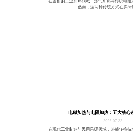
在当前的工业加热领域，燃气加热与传统电阻
然而，这两种传统方式在实际应用
电磁加热与电阻加热：五大核心
2026-07-22
在现代工业制造与民用采暖领域，热能转换技