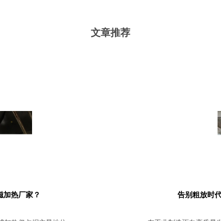
文章推荐
磁加热厂家？
告别粗放时代