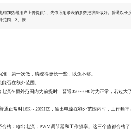
电磁加热器用户上传提供1、先依照附录表的参数把线圈做好。普通以长
围。3、按...
为准，第一次做，请绕得更长一些，以免不够。
流能否在额外范围。
出电流在额外范围内为前提时，普通050～090时为正常，若过
普通正常时16K～20KHZ，输出电流在额外范围内时，工作频率高
否合格：输出电流；PWM调节器和工作频率。这三个值都合格