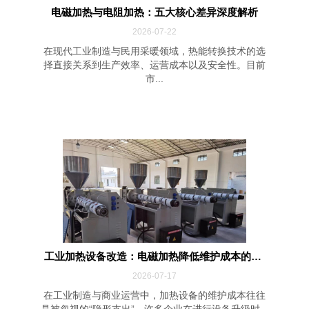
电磁加热与电阻加热：五大核心差异深度解析
2026-07-22
在现代工业制造与民用采暖领域，热能转换技术的选
择直接关系到生产效率、运营成本以及安全性。目前
市...
工业加热设备改造：电磁加热降低维护成本的四...
2026-07-17
在工业制造与商业运营中，加热设备的维护成本往往
是被忽视的“隐形支出”。许多企业在进行设备升级时...