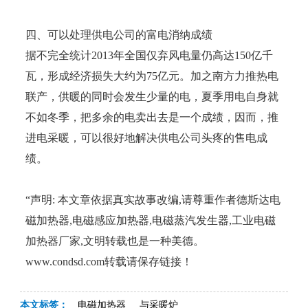
四、可以处理供电公司的富电消纳成绩
据不完全统计2013年全国仅弃风电量仍高达150亿千
瓦，形成经济损失大约为75亿元。加之南方力推热电
联产，供暖的同时会发生少量的电，夏季用电自身就
不如冬季，把多余的电卖出去是一个成绩，因而，推
进电采暖，可以很好地解决供电公司头疼的售电成
绩。
“声明: 本文章依据真实故事改编,请尊重作者德斯达电
磁加热器,电磁感应加热器,电磁蒸汽发生器,工业电磁
加热器厂家,文明转载也是一种美德。
www.condsd.com转载请保存链接！
本文标签：
电磁加热器
与采暖炉