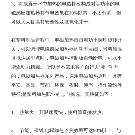
3、将放置于水中加热的电热棒改构成对等功率的电
磁感应加热器其节电效果在10%以内，不太分明，但
可以大大提高其安全性及抗氧化才干;
在塑料制品进程中，电磁加热器跟着功率调理旋转开
关，可以调理电磁感应加热器的功率巨细，当料筒温
度抵达居里点时，电磁加热控制板自动断电，可水平
增添动力糟蹋。 所以是不需求客户自行去调理功率
的，电磁加热器系列产品，选用电磁加热原理，具有
平安、高效、节能、环保、省时、便当、操作简约等
特征;是塑料加热职业的志向挑选。其特征如下：
1、 热量大、升温速度快，使料筒直接发热。
2、 节能、省钱 电磁加热器热效率可达90%以上，与