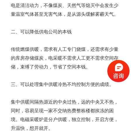
电是清洁动力，不像煤炭、天然气等熄灭中会发生少
量温室气体甚至无害气体，是从源头缓解雾霾天气。
二、可以降低供电公司的本钱
传统燃煤供暖，需求有人工专门烧煤，还需求有少量
的库房存储煤炭，电采暖不需求人工更不需求空间存
储，束缚了劳动力，节省了空间本钱。
三、可以处理集中供暖冷热不均控制方便的成绩。
集中供暖间隔热源近的中央过热，远的中央又不热，
同时，容易呈现一家不交纳热费整栋楼都挨冻的困
境。电磁采暖炉是分户供暖，独立控制，开启方便，
升温快，想开就开。