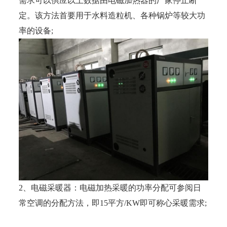
需求可以供应以上数据由电磁加热器的厂家停止断
定。该方法首要用于水料造粒机、各种锅炉等较大功
率的设备;
2、电磁采暖器：电磁加热采暖的功率分配可参阅日
常空调的分配方法，即15平方/KW即可称心采暖需求;