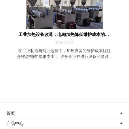
工业加热设备改造：电磁加热降低维护成本的四...
2026-07-17
在工业制造与商业运营中，加热设备的维护成本往往
是被忽视的“隐形支出”。许多企业在进行设备升级时...
首页
+
不锈钢专用电磁加热器
产品中心
+