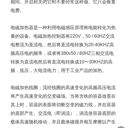
相同。开启和关闭它时不要经常这样做。它只会恢复
电费。
电磁加热器是一种利用电磁感应原理将电能转化为热
量的设备。电磁加热控制器将220V，50 / 60HZ交流
电整流为直流电，然后将直流电转换为20-40KHZ高
频高压电的频率，或者将380v50 / 60HZ三相交流电
转换为直流电然后将直流电转换成10〜30KHZ的高
频，低压，大电流电力，用于工业产品的加热。
电磁加热线圈：流经线圈的高速变化的高频高压电流
将产生高速变化的交变磁场。当将含铁的容器放置在
其上时，容器的表面将切断交变的磁力线，并在容器
的底部产生。交流电（即涡流），涡流使容器底部的
载体高速随机移动，并且载体碰撞并相互摩擦以产生