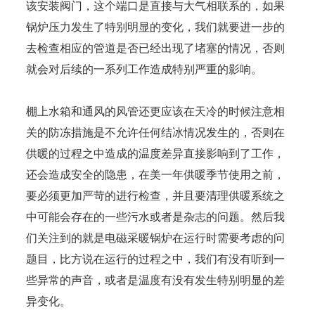
该安装阀门，这个端口是直接与大气相联系的，如果
锅炉压力发生了特别明显的变化，我们就要进一步的
去检查相应的管道是否已经出现了堵塞的情况，否则
就会对后续的一系列工作造成特别严重的影响。
棚上水箱和通风的风管还更应该在天冷的时候注意相
关的防冻措施是不允许任何结冰情况发生的，否则在
供暖的过程之中造成的温度差异直接影响到了工作，
还会造成安全的隐患，在美一年供暖季节使用之前，
要必须更加严苛的进行检查，并且要清理供暖系统之
中可能会存在的一些污水或者是杂志的问题。然后我
们关注到的就是电磁采暖锅炉在运行时需要考虑的问
题目，比方说在运行的过程之中，我们有没有听到一
些异常的声音，或者是温度有没有发生特别明显的差
异变化。