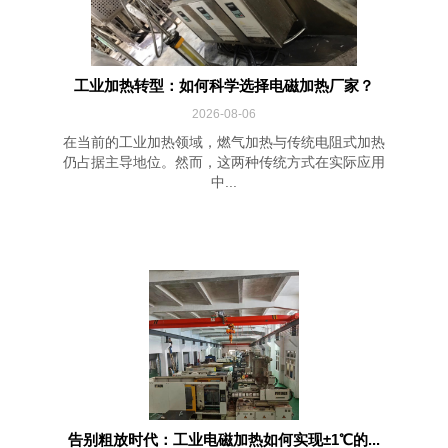
工业加热转型：如何科学选择电磁加热厂家？
2026-08-06
在当前的工业加热领域，燃气加热与传统电阻式加热
仍占据主导地位。然而，这两种传统方式在实际应用
中...
告别粗放时代：工业电磁加热如何实现±1℃的...