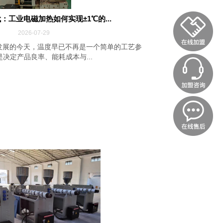
：工业电磁加热如何实现±1℃的...
2026-07-29
发展的今天，温度早已不再是一个简单的工艺参
决定产品良率、能耗成本与...