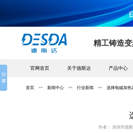
精工铸造变
官网首页
关于德斯达
产品中心
首页
新闻中心
行业新闻
选择电磁加热
>>
>>
>>
作者： 深圳市德