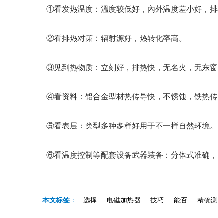
①看发热温度：溫度较低好，內外温度差小好，排
②看排热对策：辐射源好，热转化率高。
③见到热物质：立刻好，排热快，无名火，无东窗
④看资料：铝合金型材热传导快，不锈蚀，铁热传
⑤看表层：类型多种多样好用于不一样自然环境。
⑥看温度控制等配套设备武器装备：分体式准确，
本文标签：
选择
电磁加热器
技巧
能否
精确测