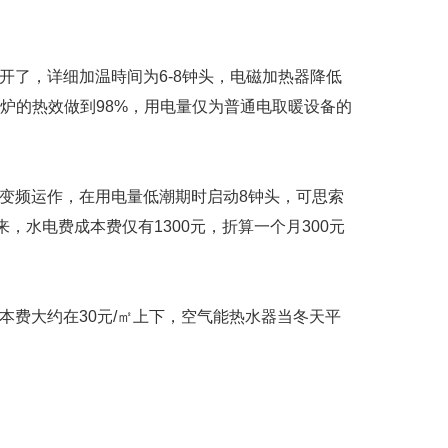
了，详细加温時间为6-8钟头，电磁加热器降低
炉的热效做到98%，用电量仅为普通电取暖设备的
变频运作，在用电量低潮期时启动8钟头，可思索
水电费成本费仅有1300元，折算一个月300元
本费大约在30元/㎡上下，空气能热水器当冬天平