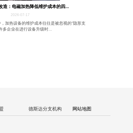
改造：电磁加热降低维护成本的四...
2026-07-17
，加热设备的维护成本往往是被忽视的“隐形支
许多企业在进行设备升级时...
盟
德斯达分支机构
网站地图