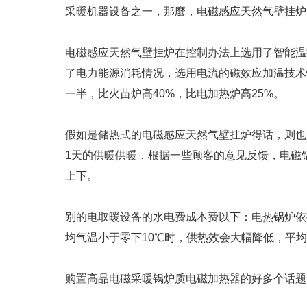
采暖机器设备之一，那麼，电磁感应天然气壁挂炉
电磁感应天然气壁挂炉在控制办法上选用了智能温
了电力能源消耗情况，选用电流的磁效应加温技术
一半，比火苗炉高40%，比电加热炉高25%。
假如是储热式的电磁感应天然气壁挂炉得话，则也
1天的供暖供暖，根据一些顾客的意见反馈，电磁锅
上下。
别的电取暖设备的水电费成本费以下：电热锅炉依
均气温小于零下10℃时，供热效会大幅降低，平均
购置高品电磁采暖锅炉质电磁加热器的好多个话题