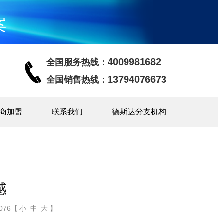
案
4009981682
全国服务热线：
13794076673
全国销售热线：
商加盟
联系我们
德斯达分支机构
感
76【 小 中 大 】