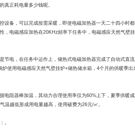
的真正耗电量多少钱呢。
控设备，可以完成按需采暖，即使电磁加热器一天二十四小时都开
性，电磁感应加热在20KHz頻率下任务中，电磁感应天然气壁挂
是节电，在任务中运作上，储热式电磁加热器完成了自动式直流
炉使用电磁感应天然气壁挂炉+储热储水箱，4个月的供暖季出来，
据电阻器棒加温，其动力合理使用率仅为60%上下，夏季供暖成
气温越低形成用电量越高，使用破费为26元/㎡。
：。