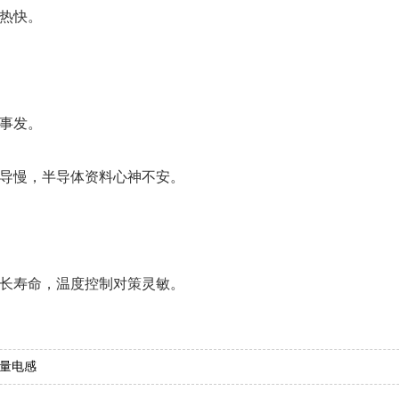
热快。
事发。
导慢，半导体资料心神不安。
长寿命，温度控制对策灵敏。
量电感