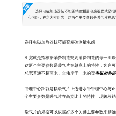
选择电磁加热器技巧能否精确测量电感组宽就是指
心间距，称之为柱距离，这两个主要参数是暧气片在总宽
选择电磁加热器技巧能否精确测量电感
组宽就是指根据消费制造规则消费制造的每一组暧
这两个主要参数是暧气片在总宽上的特性，客户可
总宽普通不超两米，全伟岸于一米的暧
电磁加热器
管理中心距就是指暧气片上边进水管管理中心与正
个主要参数是暧气片在高宽比上的特性，现阶段销售市场上
暧气片的规格可以依据好多个关键主要参数来精确