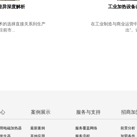
差异深度解析
工业加热设备
术的选择直接关系到生产
在工业制造与商业运营中
市...
出”。
中心
案例展示
服务与支持
招商加
用电磁加热器
最新案例
服务覆盖网络
前景分析
发生器
其他应用
服务流程
加盟条件