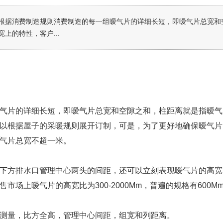
根据消费制造规则消费制造的每一组暧气片的详细长短，即暧气片总宽和
上的特性，客户...
气片的详细长短，即暧气片总宽和空隙之和，柱距离就是指暧气
以根据屋子的采暖规则展开订制，可是，为了更好地确保暧气片
气片总宽不超一米。
下方排水口管理中心两头的间距，还可以立刻表现暧气片的高宽
暧气片的高宽比为300-2000Mm，普遍的规格有600Mm，15
测量，比方全高，管理中心间距，组宽和列距离。