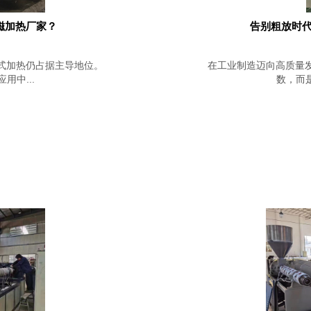
磁加热厂家？
告别粗放时代
式加热仍占据主导地位。
在工业制造迈向高质量
中...
数，而是