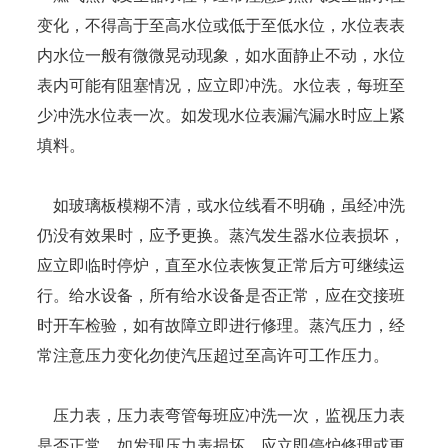
变化，不得高于至高水位或低于至低水位，水位表表
内水位一般有微微晃动现象，如水面静止不动，水位
表内可能有阻塞情况，应立即冲洗。水位表，每班至
少冲洗水位表一次。如发现水位表漏汽漏水时应上紧
填料。
如玻璃板模糊不清，或水位线看不明确，虽经冲洗
仍没有效果时，应予更换。蒸汽发生器水位表损坏，
应立即临时停炉，直至水位表恢复正常后方可继续运
行。给水设备，所有给水设备是否正常，应在交接班
时开车检验，如有故障立即进行修理。蒸汽压力，经
常注意压力变化勿使汽压超过至高许可工作压力。
压力表，压力表弯管每班应冲洗一次，监视压力表
是否正常，如发现压力表损坏，应立即停炉修理或更