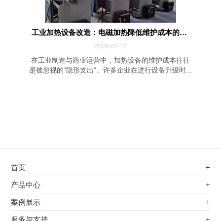
工业加热设备改造：电磁加热降低维护成本的四...
2026-07-17
在工业制造与商业运营中，加热设备的维护成本往往
是被忽视的“隐形支出”。许多企业在进行设备升级时...
首页
+
不锈钢专用电磁加热器
产品中心
+
电磁蒸汽发生器
不锈钢专用电磁加热器
案例展示
+
变频电磁热风炉
电磁蒸汽发生器
最新案例
服务与支持
+