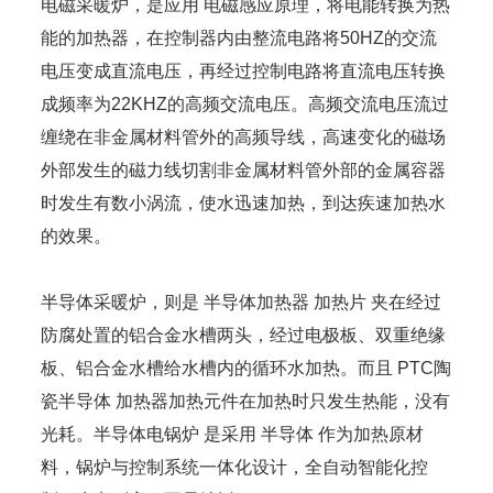
电磁采暖炉，是应用 电磁感应原理，将电能转换为热
能的加热器，在控制器内由整流电路将50HZ的交流
电压变成直流电压，再经过控制电路将直流电压转换
成频率为22KHZ的高频交流电压。高频交流电压流过
缠绕在非金属材料管外的高频导线，高速变化的磁场
外部发生的磁力线切割非金属材料管外部的金属容器
时发生有数小涡流，使水迅速加热，到达疾速加热水
的效果。
半导体采暖炉，则是 半导体加热器 加热片 夹在经过
防腐处置的铝合金水槽两头，经过电极板、双重绝缘
板、铝合金水槽给水槽内的循环水加热。而且 PTC陶
瓷半导体 加热器加热元件在加热时只发生热能，没有
光耗。半导体电锅炉 是采用 半导体 作为加热原材
料，锅炉与控制系统一体化设计，全自动智能化控