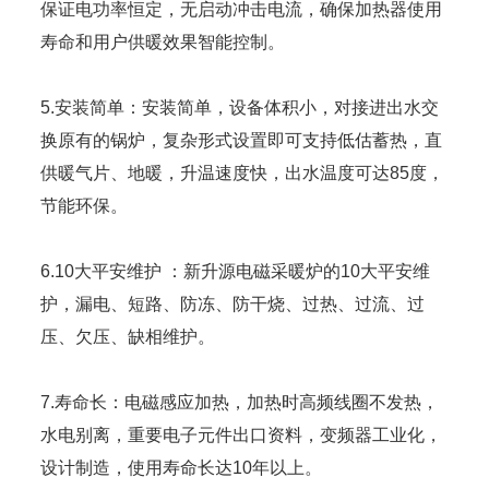
保证电功率恒定，无启动冲击电流，确保加热器使用
寿命和用户供暖效果智能控制。
5.安装简单：安装简单，设备体积小，对接进出水交
换原有的锅炉，复杂形式设置即可支持低估蓄热，直
供暖气片、地暖，升温速度快，出水温度可达85度，
节能环保。
6.10大平安维护 ：新升源电磁采暖炉的10大平安维
护，漏电、短路、防冻、防干烧、过热、过流、过
压、欠压、缺相维护。
7.寿命长：电磁感应加热，加热时高频线圈不发热，
水电别离，重要电子元件出口资料，变频器工业化，
设计制造，使用寿命长达10年以上。