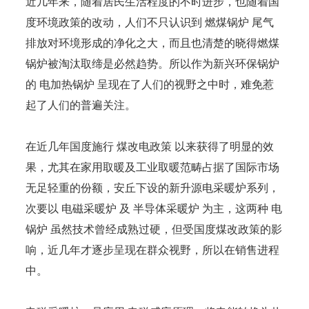
近几年来，随着居民生活程度的不时进步，也随着国
度环境政策的改动，人们不只认识到 燃煤锅炉 尾气
排放对环境形成的净化之大，而且也清楚的晓得燃煤
锅炉被淘汰取缔是必然趋势。所以作为新兴环保锅炉
的 电加热锅炉 呈现在了人们的视野之中时，难免惹
起了人们的普遍关注。
在近几年国度施行 煤改电政策 以来获得了明显的效
果，尤其在家用取暖及工业取暖范畴占据了国际市场
无足轻重的份额，安丘下设的新升源电采暖炉系列，
次要以 电磁采暖炉 及 半导体采暖炉 为主，这两种 电
锅炉 虽然技术曾经成熟过硬，但受国度煤改政策的影
响，近几年才逐步呈现在群众视野，所以在销售进程
中。