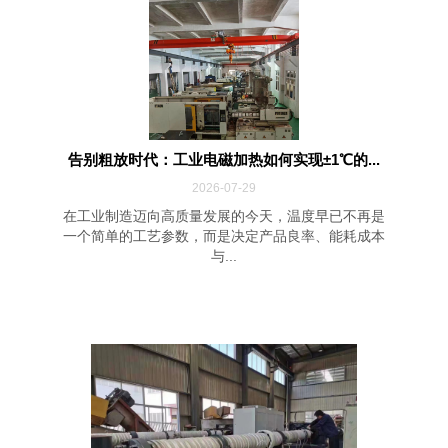
告别粗放时代：工业电磁加热如何实现±1℃的...
2026-07-29
在工业制造迈向高质量发展的今天，温度早已不再是
一个简单的工艺参数，而是决定产品良率、能耗成本
与...