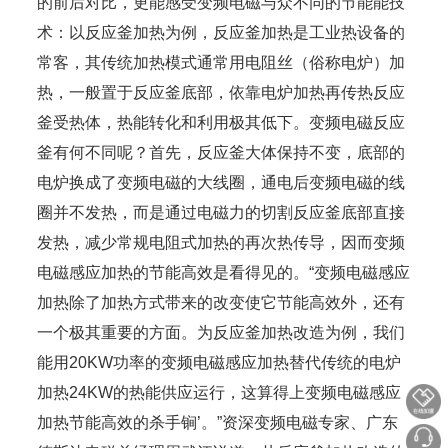
的前后对比，更能感受变频电磁与众不同的节能能技
术：以反应釜加热为例，反应釜加热是工业热设备的
常客，其传统加热模式通常用电阻丝（俗称电炉）加
热，一般置于反应釜底部，依靠电炉加热再传热反应
釜受热体，热能转化和利用极其低下。变频电磁反应
釜有何不同呢？首先，反应釜大体保持不变，底部的
电炉换成了变频电磁的大线圈，通电后变频电磁的线
圈并不发热，而是通过电磁力的切割反应釜底部直接
发热，减少常规电阻式加热的再次热传导，因而变频
电磁感应加热的节能高效是看得见的。“变频电磁感应
加热除了加热方式带来的改变使它节能高效外，还有
一个极其重要的方面。为反应釜加热改造为例，我们
能用20KW功率的变频电磁感应加热替代传统的电炉
加热24KW的热能供应运行，这算得上变频电磁感应
加热节能高效的杀手锏’。”资深变频电磁专家、广东