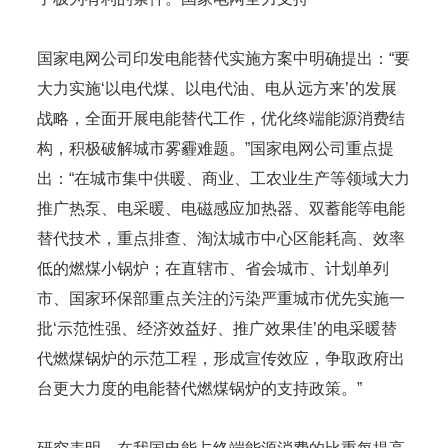
国家电网公司印发电能替代实施方案中明确提出：“要
大力实施‘以电代煤、以电代油、电从远方来’的发展
战略，全面开展电能替代工作，优化终端能源消费结
构，积极破解城市雾霾难题。”国家电网公司重点提
出：“在城市集中供暖、商业、工农业生产等领域大力
推广热泵、电采暖、电磁感应加热器、双蓄能等电能
替代技术，重点排查、淘汰城市中心区能耗高、效率
低的燃煤小锅炉；在直辖市、省会城市、计划单列
市、国家环保部重点关注的污染严重城市优先实施一
批‘示范性强、经济效益好、推广效果佳’的电采暖替
代燃煤锅炉的示范工程，形成宣传效应，争取政府出
台更大力度的电能替代燃煤锅炉的支持政策。”