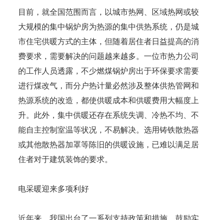
目前，就全国范围而言，以城市热网、区域热网或较
大规模的集中锅炉房为热源的集中供热系统，仍是城
市住宅供暖方式的主体，但随着居住者日益提高的消
费要求，需要解决的问题越来越多。一位市热力公司
的工作人员透露，不少燃煤锅炉房出于环保要求需要
进行煤改气，而分户热计量必然涉及整体供热管网和
热源系统的改造，都使供暖成本和供暖费用大幅度上
升。此外，集中供暖还存在系统失调、冷热不均、不
能自主控制室温等状况，不易解决。选用铸铁散热器
或其他散热器加罩等陈旧的供暖设施，已难以满足居
住者对于建筑装饰的要求。
电采暖迎来多项利好
近年来，我国出台了一系列支持政策和措施，鼓励实