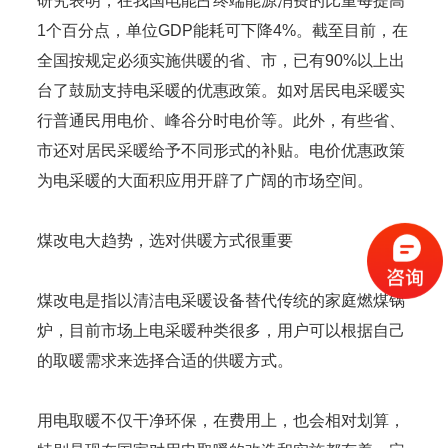
研究表明，在我国电能占终端能源消费的比重每提高
1个百分点，单位GDP能耗可下降4%。截至目前，在
全国按规定必须实施供暖的省、市，已有90%以上出
台了鼓励支持电采暖的优惠政策。如对居民电采暖实
行普通民用电价、峰谷分时电价等。此外，有些省、
市还对居民采暖给予不同形式的补贴。电价优惠政策
为电采暖的大面积应用开辟了广阔的市场空间。
煤改电大趋势，选对供暖方式很重要
煤改电是指以清洁电采暖设备替代传统的家庭燃煤锅
炉，目前市场上电采暖种类很多，用户可以根据自己
的取暖需求来选择合适的供暖方式。
用电取暖不仅干净环保，在费用上，也会相对划算，