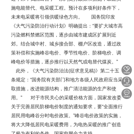
施电能替代、电采暖工程。预计在多项利好条件下，
未来电采暖将引领供暖绿色方向。 国务院印发
《大气污染防治行动计划》明确提出：“要扩大城市高
污染燃料禁燃区范围，逐步由城市建成区扩展到近
郊。结合城中村、城乡接合部、棚户区改造，通过政
策补偿和实施峰谷电价、季节性电价、阶梯电价、调
峰电价等措施，逐步推行以天然气或电替代煤炭。”
此外，《大气污染防治法(征求意见稿)》第二十五
条规定：“国务院有关部门和地方各级人民政府应当采
取措施，改进能源结构，推广清洁能源的生产和使
用。” 对于市民关心的采暖价格方面，国家发改委
关于完善居民阶梯电价制度的通知要求，要“全面推行
居民用电峰谷分时电价政策。”峰谷电价政策的实施，
将大大降低居民电采暖费用，为电热采暖的推广创造
了极为有利的条件。国家电网全力支持