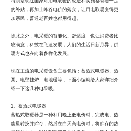
特别是现在国家对用电取暖的改造和实施都有着一定
的补贴，再加上峰谷电价的落实，让用电取暖变得更
加亲民，普通老百姓也都用得起。
除此之外，电采暖的智能化、舒适度，也让消费者比
较满意，科技在飞速发展，人们的生活日新月异，供
暖方式也在向着多样化发展。
现在主流的电采暖设备主要包括：蓄热式电暖器、热
泵、电壁挂炉、电地暖等，下面小编就给大家详细介
绍一下这几种电采暖。
1、蓄热式电暖器
蓄热式取暖器是一种利用晚上低电价时，完成电、热
能量转换并贮存，然后在白天高电价时，将贮存的热