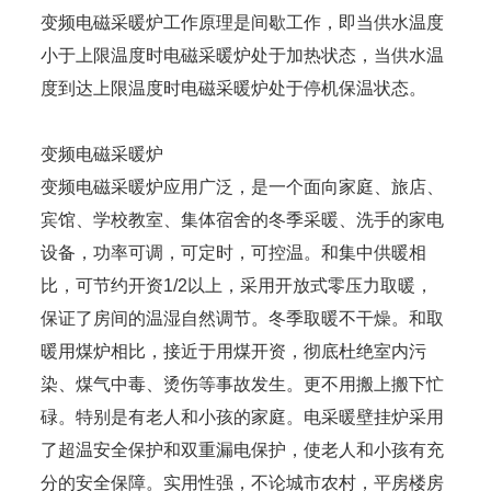
变频电磁采暖炉工作原理是间歇工作，即当供水温度
小于上限温度时电磁采暖炉处于加热状态，当供水温
度到达上限温度时电磁采暖炉处于停机保温状态。
变频电磁采暖炉
变频电磁采暖炉应用广泛，是一个面向家庭、旅店、
宾馆、学校教室、集体宿舍的冬季采暖、洗手的家电
设备，功率可调，可定时，可控温。和集中供暖相
比，可节约开资1/2以上，采用开放式零压力取暖，
保证了房间的温湿自然调节。冬季取暖不干燥。和取
暖用煤炉相比，接近于用煤开资，彻底杜绝室内污
染、煤气中毒、烫伤等事故发生。更不用搬上搬下忙
碌。特别是有老人和小孩的家庭。电采暖壁挂炉采用
了超温安全保护和双重漏电保护，使老人和小孩有充
分的安全保障。实用性强，不论城市农村，平房楼房