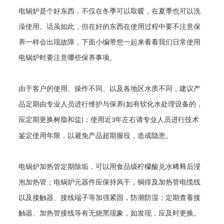
电锅炉是个好东西，不仅在冬季可以取暖，在夏季也可以洗
澡使用。话虽如此，但在好的东西在使用过程中要不注意保
养一样会出现故障，下面小编带您一起来看看我们日常使用
电锅炉时要注意哪些保养事项。
由于客户的使用、操作不同、以及各地区水质不同，建议产
品定期由专业人员进行维护与保养
(
如有软化水处理设备的，
应定期更换树脂和盐
；使用近
年左右请专业人员进行技术
)
3
鉴定使用年限，以避免产品超期服役，造成隐患。
电锅炉加热管定期除垢，可以用食品级柠檬酸兑水稀释后浸
泡加热管；电锅炉元器件应保持风干，铜排及加热管电缆线
以及接触器、接线端子等加强紧固，防潮防湿；定期查看接
触器、加热管接线等有无烧黑现象，如发现，应及时更换。