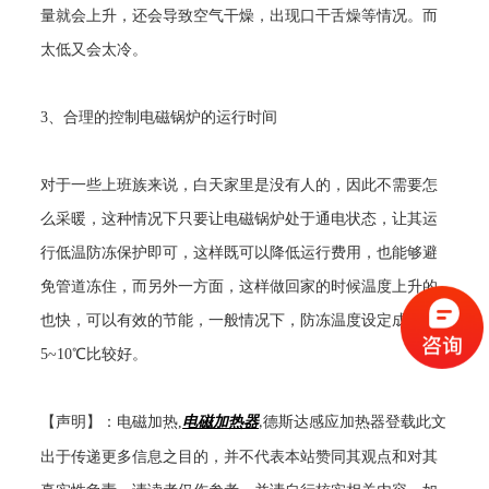
量就会上升，还会导致空气干燥，出现口干舌燥等情况。而
太低又会太冷。
3
、合理的控制电磁锅炉的运行时间
对于一些上班族来说，白天家里是没有人的，因此不需要怎
么采暖，这种情况下只要让电磁锅炉处于通电状态，让其运
行低温防冻保护即可，这样既可以降低运行费用，也能够避
免管道冻住，而另外一方面，这样做回家的时候温度上升的
也快，可以有效的节能，一般情况下，防冻温度设定成
5~10
℃比较好。
【声明】：电磁加热
,
电磁加热器
德斯达感应加热器登载此文
,
出于传递更多信息之目的，并不代表本站赞同其观点和对其