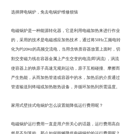
选择牌电锅炉，免去电锅炉维修烦恼
电磁锅炉是一种能源转化器，它是利用电磁加热来进行作业
的，采用的技术是电磁感应加热技术，通过将
50Hz
工频电转
化为约
的高频交流电，当用含铁质容器放置上面时，切
20Hz
割交变磁力线在容器金属上产生交变的电流
即涡流
，涡流
(
)
使容器上的铁原子高速无规则运动，原子互相碰撞、摩擦而
产生热能，从而加热管道或容器中的水，加热后的介质通过
管道输送到终端或加热散热设备，并循环加热到所需温度。
家用式壁挂式电锅炉怎么设置能降低运行费用呢？
电磁锅炉运行费用一直是用户所关心的话题，运行费用高自
然是不划算的，那么如何能够降低电磁锅炉的运行费用呢？