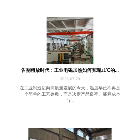
告别粗放时代：工业电磁加热如何实现±1℃的...
2026-07-29
在工业制造迈向高质量发展的今天，温度早已不再是
一个简单的工艺参数，而是决定产品良率、能耗成本
与...