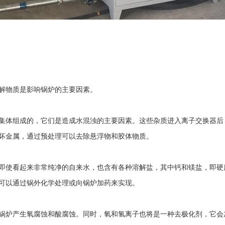
解物质是影响锅炉的主要因素。
集体组成的，它们是造成水混浊的主要因素。这些杂质进入离子交换器后
坏金属，通过预处理可以去除悬浮物和胶体物质。
即使看起来非常纯净的自来水，也含有各种溶解盐，其中钙和镁盐，即硬
可以通过锅外化学处理或向锅炉加药来实现。
锅炉产生氧腐蚀和酸腐蚀。同时，氧和氢离子也将是一种去极化剂，它会