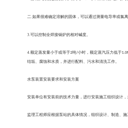
二
.
如果很难确定溶解的固体，可以通过测量电导率或氯
3.
可以控制全焊接锅炉的相对碱度。
4.
额定蒸发量小于或等于
吨
小时，额定蒸汽压力低于
2
/
1.
结垢、腐蚀和水质，并进行配料、污水和清洗工作。
水泵装置安装要求和安装方案
安装单位有安装前的技术力量，进行安装施工组织设计，
监理工程师应根据泵站的具体情况，组织设计、制造、施