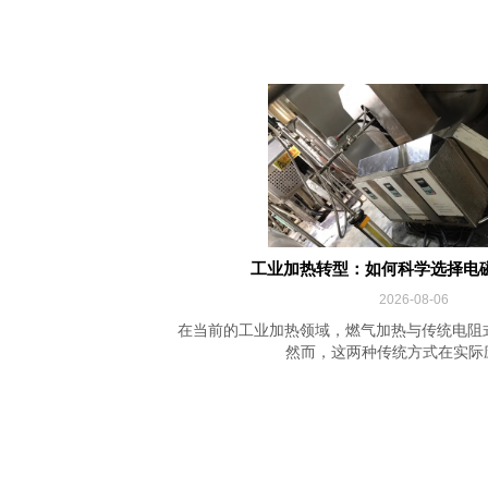
工业加热转型：如何科学选择电
2026-08-06
在当前的工业加热领域，燃气加热与传统电阻
然而，这两种传统方式在实际应用