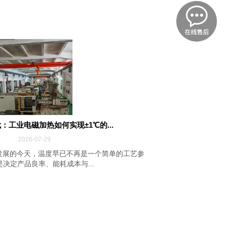
：工业电磁加热如何实现±1℃的...
2026-07-29
发展的今天，温度早已不再是一个简单的工艺参
决定产品良率、能耗成本与...