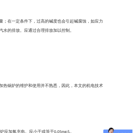
量；在一定条件下，过高的碱度也会引起碱腐蚀，如应力
汽水的排放。应通过合理排放加以控制。
加热锅炉的维护和使用并不熟悉，因此，本文的机电技术
锅炉应加氧充电。应小于或等于
。
0.05mg/L