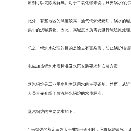
原剂可以去除溶解氧。对于二氧化碳来说，只要锅水保持
此外，有些地区的碱度较高，油气锅炉燃烧后，锅水的碱
集中的烧碱脆化。因此，高碱度水质需要进行碱还原处理
总之，锅炉水处理的目的是除去有害杂质，防止锅炉结垢
电磁加热锅炉水质标准及水泵安装要求和安装方案
蒸汽锅炉是工业用水和生活用水的主要锅炉。然而，从近
人员首先介绍了蒸汽热水锅炉的水质标准。
蒸汽锅炉的主要要求如下：
1.
当锅炉的额定蒸发大于或等于
时，应将锅炉放气。
6t/h