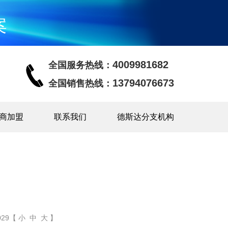
案
4009981682
全国服务热线：
13794076673
全国销售热线：
商加盟
联系我们
德斯达分支机构
29【 小 中 大 】