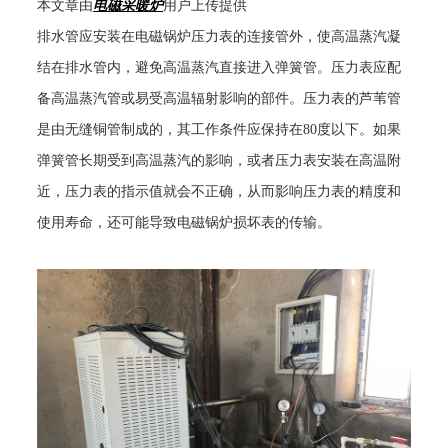
本文章由
电磁采暖炉
用户上传提供
排水管应安装在电磁锅炉压力表的连接管外，使高温蒸汽凝
结在排水管内，避免高温蒸汽直接进入弹簧管。压力表应配
备高温蒸汽管或易受高温辐射影响的部件。压力表的芦苇管
是由无缝铜管制成的，其工作条件应保持在
80
度以下。如果
弹簧管长期受到高温蒸汽的影响，或者压力表安装在高温附
近，压力表的指示值就会不正确，从而影响压力表的精度和
使用寿命，还可能导致电磁锅炉损坏表的传输。