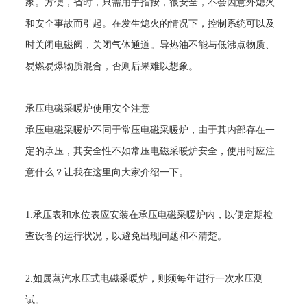
家。方便，省时，只需用手指按，很安全，不会因意外熄火
和安全事故而引起。在发生熄火的情况下，控制系统可以及
时关闭电磁阀，关闭气体通道。导热油不能与低沸点物质、
易燃易爆物质混合，否则后果难以想象。
承压电磁采暖炉使用安全注意
承压电磁采暖炉不同于常压电磁采暖炉，由于其内部存在一
定的承压，其安全性不如常压电磁采暖炉安全，使用时应注
意什么？让我在这里向大家介绍一下。
1.
承压表和水位表应安装在承压电磁采暖炉内，以便定期检
查设备的运行状况，以避免出现问题和不清楚。
2.
如属蒸汽水压式电磁采暖炉，则须每年进行一次水压测
试。