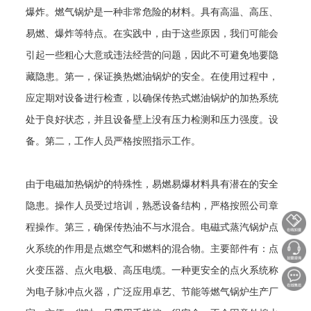
爆炸。燃气锅炉是一种非常危险的材料。具有高温、高压、
易燃、爆炸等特点。在实践中，由于这些原因，我们可能会
引起一些粗心大意或违法经营的问题，因此不可避免地要隐
藏隐患。第一，保证换热燃油锅炉的安全。在使用过程中，
应定期对设备进行检查，以确保传热式燃油锅炉的加热系统
处于良好状态，并且设备壁上没有压力检测和压力强度。设
备。第二，工作人员严格按照指示工作。
由于电磁加热锅炉的特殊性，易燃易爆材料具有潜在的安全
隐患。操作人员受过培训，熟悉设备结构，严格按照公司章
程操作。第三，确保传热油不与水混合。电磁式蒸汽锅炉点
火系统的作用是点燃空气和燃料的混合物。主要部件有：点
火变压器、点火电极、高压电缆。一种更安全的点火系统称
为电子脉冲点火器，广泛应用卓艺、节能等燃气锅炉生产厂