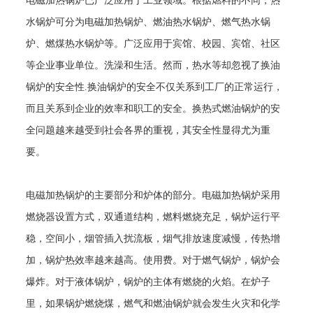
电磁加热锅炉已广泛应用于工业领域。根据燃料的不同，热
水锅炉可分为电磁加热锅炉、燃油热水锅炉、燃气热水锅
炉、燃煤热水锅炉等。广泛应用于宾馆、校园、宾馆、社区
等企业事业单位。洗澡和生活。然而，热水等却忽视了换油
锅炉的安全性
.
换油锅炉的安全不仅关系到工厂的正常运行，
而且关系到企业的效率和职工的安全。换热式燃油锅炉的安
全问题越来越受到社会各界的重视，其安全性显得尤为重
要。
电磁加热锅炉的主要部分和炉体的部分。电磁加热锅炉采用
燃烧器设置方式，双通道结构，燃料燃烧充足，锅炉运行平
稳，空间小，烟管插入扰流板，烟气排放速度减慢，传热增
加，锅炉热效率越来越高。使用费。对于燃气锅炉，锅炉会
爆炸。对于液体锅炉，锅炉的主体有燃烧的火焰。在炉子
里，如果锅炉燃烧煤，燃气和燃油锅炉就会发生火灾和化学