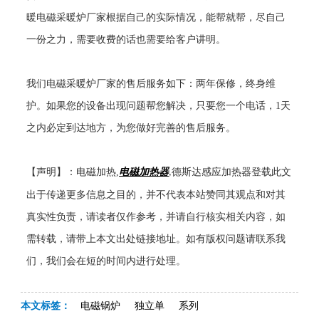
暖电磁采暖炉厂家根据自己的实际情况，能帮就帮，尽自己
一份之力，需要收费的话也需要给客户讲明。
我们电磁采暖炉厂家的售后服务如下：两年保修，终身维
护。如果您的设备出现问题帮您解决，只要您一个电话，
1
天
之内必定到达地方，为您做好完善的售后服务。
【声明】：电磁加热
,
电磁加热器
德斯达感应加热器登载此文
,
出于传递更多信息之目的，并不代表本站赞同其观点和对其
真实性负责，请读者仅作参考，并请自行核实相关内容，如
需转载，请带上本文出处链接地址。如有版权问题请联系我
们，我们会在短的时间内进行处理。
本文标签：
电磁锅炉
独立单
系列