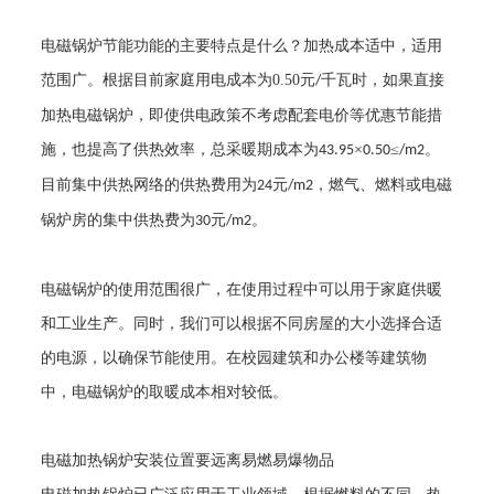
电磁锅炉节能功能的主要特点是什么？加热成本适中，适用
范围广。根据目前家庭用电成本为
0.50
元
千瓦时，如果直接
/
加热电磁锅炉，即使供电政策不考虑配套电价等优惠节能措
施，也提高了供热效率，总采暖期成本为
×
≤
。
43.95
0.50
/m2
目前集中供热网络的供热费用为
元
，燃气、燃料或电磁
24
/m2
锅炉房的集中供热费为
元
。
30
/m2
电磁锅炉的使用范围很广，在使用过程中可以用于家庭供暖
和工业生产。同时，我们可以根据不同房屋的大小选择合适
的电源，以确保节能使用。在校园建筑和办公楼等建筑物
中，电磁锅炉的取暖成本相对较低。
电磁加热锅炉安装位置要远离易燃易爆物品