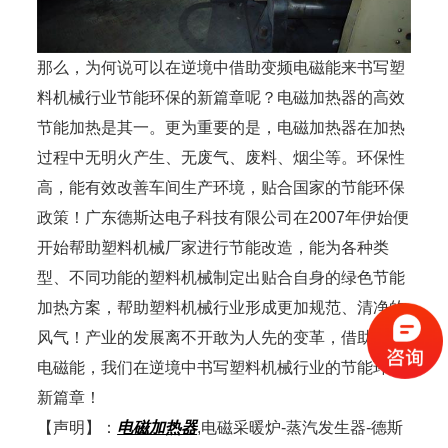
那么，为何说可以在逆境中借助变频电磁能来书写塑
料机械行业节能环保的新篇章呢？电磁加热器的高效
节能加热是其一。更为重要的是，电磁加热器在加热
过程中无明火产生、无废气、废料、烟尘等。环保性
高，能有效改善车间生产环境，贴合国家的节能环保
政策！广东德斯达电子科技有限公司在2007年伊始便
开始帮助塑料机械厂家进行节能改造，能为各种类
型、不同功能的塑料机械制定出贴合自身的绿色节能
加热方案，帮助塑料机械行业形成更加规范、清净的
风气！产业的发展离不开敢为人先的变革，借助变频
电磁能，我们在逆境中书写塑料机械行业的节能环保
新篇章！
【声明】：
电磁加热器
,电磁采暖炉-蒸汽发生器-德斯