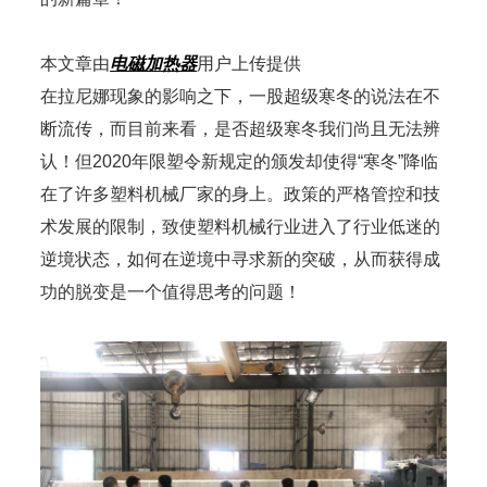
本文章由
电磁加热器
用户上传提供
在拉尼娜现象的影响之下，一股超级寒冬的说法在不
断流传，而目前来看，是否超级寒冬我们尚且无法辨
认！但2020年限塑令新规定的颁发却使得“寒冬”降临
在了许多塑料机械厂家的身上。政策的严格管控和技
术发展的限制，致使塑料机械行业进入了行业低迷的
逆境状态，如何在逆境中寻求新的突破，从而获得成
功的脱变是一个值得思考的问题！