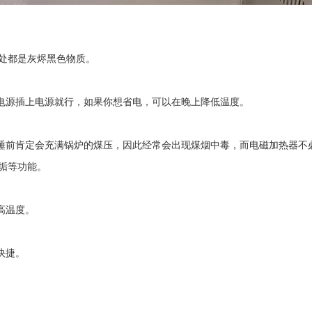
处都是灰烬黑色物质。
电源插上电源就行，如果你想省电，可以在晚上降低温度。
睡前肯定会充满锅炉的煤压，因此经常会出现煤烟中毒，而电磁加热器不
垢等功能。
高温度。
快捷。