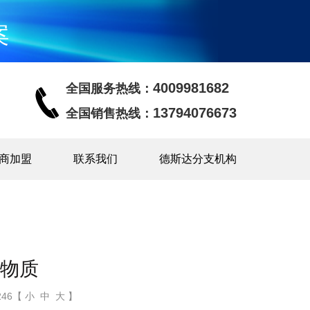
案
4009981682
全国服务热线：
13794076673
全国销售热线：
商加盟
联系我们
德斯达分支机构
物质
46【 小 中 大 】