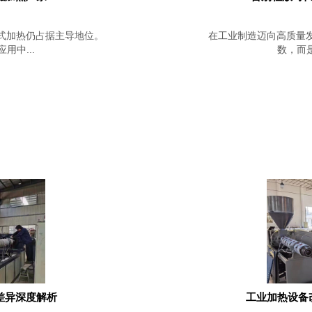
式加热仍占据主导地位。
在工业制造迈向高质量
中...
数，而是
差异深度解析
工业加热设备