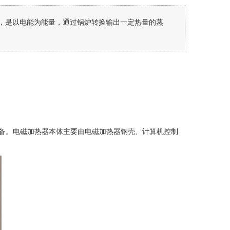
，是以电能为能量，通过锅炉转换输出一定热量的蒸
备。电磁加热器本体主要由电磁加热器钢壳、计算机控制