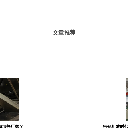
文章推荐
磁加热厂家？
告别粗放时代