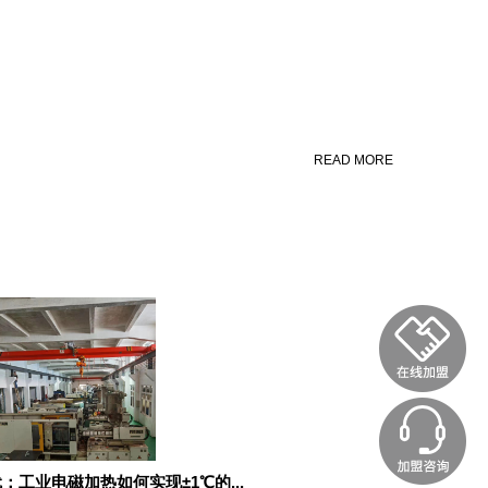
READ MORE
：工业电磁加热如何实现±1℃的...