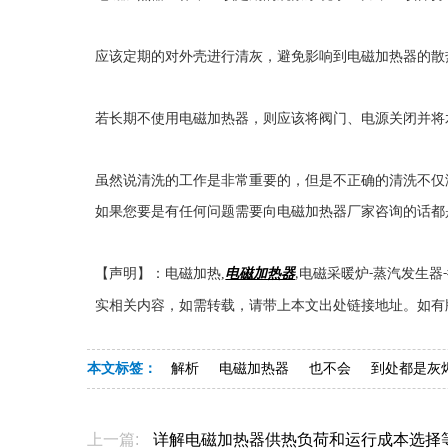
应该定期的对外壳进行清灰，避免影响到电磁加热器的散
若长期不使用电磁加热器，则应该将阀门、电源关闭并将
虽然说清洗的工作是非常重要的，但是不正确的清洗不仅
如果您要是有任何问题需要向电磁加热器厂家咨询的话都
【声明】：电磁加热
,
电磁加热器
电磁采暖炉
蒸汽发生器
,
-
-
实相关内容，如需转载，请带上本文出处链接地址。如有
本文标签：
解析
电磁加热器
也不会
到处都是灰
上一篇:
详解电磁加热器供热负荷和运行成本选择