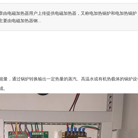
章由电磁加热器用户上传提供电磁加热器，又称电加热锅炉和电加热锅炉
要由电磁加热器钢...
能量，通过锅炉转换输出一定热量的蒸汽、高温水或有机热载体的锅炉设
成。