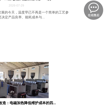
2026-07-29
发展的今天，温度早已不再是一个简单的工艺参
决定产品良率、能耗成本与...
改造：电磁加热降低维护成本的四...